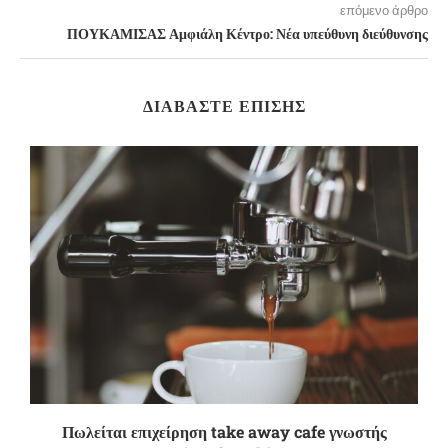
επόμενο άρθρο
ΠΟΥΚΑΜΙΣΑΣ Αμφιάλη Κέντρο: Νέα υπεύθυνη διεύθυνσης
ΔΙΑΒΆΣΤΕ ΕΠΊΣΗΣ
Πωλείται επιχείρηση take away cafe γνωστής