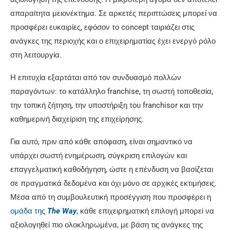
απαραίτητα μειονέκτημα. Σε αρκετές περιπτώσεις μπορεί να
προσφέρει ευκαιρίες, εφόσον το concept ταιριάζει στις
ανάγκες της περιοχής και ο επιχειρηματίας έχει ενεργό ρόλο
στη λειτουργία.
Η επιτυχία εξαρτάται από τον συνδυασμό πολλών
παραγόντων: το κατάλληλο franchise, τη σωστή τοποθεσία,
την τοπική ζήτηση, την υποστήριξη του franchisor και την
καθημερινή διαχείριση της επιχείρησης.
Για αυτό, πριν από κάθε απόφαση, είναι σημαντικό να
υπάρχει σωστή ενημέρωση, σύγκριση επιλογών και
επαγγελματική καθοδήγηση, ώστε η επένδυση να βασίζεται
σε πραγματικά δεδομένα και όχι μόνο σε αρχικές εκτιμήσεις.
Μέσα από τη συμβουλευτική προσέγγιση που προσφέρει η
ομάδα της
The Way
, κάθε επιχειρηματική επιλογή μπορεί να
αξιολογηθεί πιο ολοκληρωμένα, με βάση τις ανάγκες της