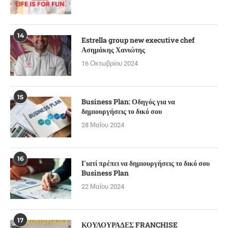
14
Estrella group new executive chef
Ασημάκης Χανιώτης
16 Οκτωβρίου 2024
15
Business Plan: Οδηγός για να
δημιουργήσεις το δικό σου
28 Μαΐου 2024
16
Γιατί πρέπει να δημιουργήσεις το δικό σου
Business Plan
22 Μαΐου 2024
17
ΚΟΥΛΟΥΡΑΔΕΣ FRANCHISE