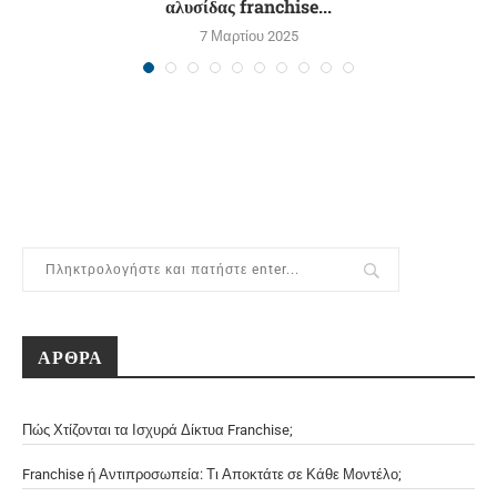
αλυσίδας franchise...
7 Μαρτίου 2025
ΑΡΘΡΑ
Πώς Χτίζονται τα Ισχυρά Δίκτυα Franchise;
Franchise ή Αντιπροσωπεία: Τι Αποκτάτε σε Κάθε Μοντέλο;