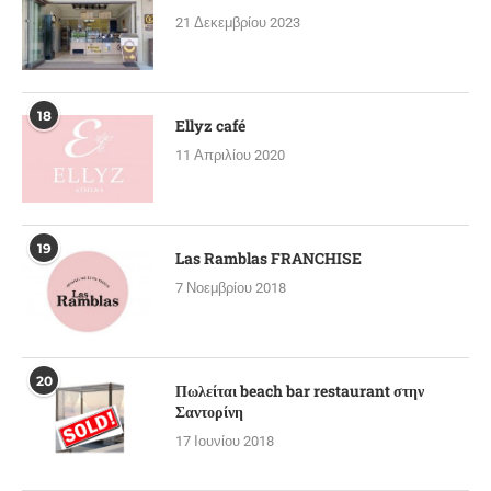
21 Δεκεμβρίου 2023
18
Ellyz café
11 Απριλίου 2020
19
Las Ramblas FRANCHISE
7 Νοεμβρίου 2018
20
Πωλείται beach bar restaurant στην
Σαντορίνη
17 Ιουνίου 2018