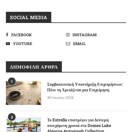
SOCIAL MEDIA
FACEBOOK
INSTAGRAM
YOUTUBE
EMAIL
ΔΗΜΟΦΙΛΉ ΆΡΘΡΑ
1
Συμβουλευτική Υποστήριξη Επιχειρήσεων:
Πότε τη Χρειάζεται μια Επιχείρηση
30 Ιουνίου 2026
2
Το Estrella επιστρέφει για δεύτερη
συνεχόμενη χρονιά στο Domes Lake
Algarve Autograph Collection