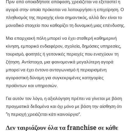
Πριν από οποιαδήποτε απόφαση, χρειάζεται να εξεταστεί η
αγορά στην οποία πρόκειται να λειτουργήσει η επιχείρηση. Ο
πληθυσμός της περιοχής είναι σημαντικός, αλλά δεν είναι το
μοναδικό στοιχείο που καθορίζει τη δυναμική μιας επένδυσης.
Μια επαρχιακή πόλη μπορεί να έχει σταθερή καθημερινή
κίνηση, εμπορικό ενδιαφέρον, σχολεία, δημόσιες υπηρεσίες,
τουρισμό, φοιτητές ή γειτονικές περιοχές που ενισχύουν τη
ζήτηση. Αντίστοιχα, μια φαινομενικά μεγαλύτερη αγορά
μπορεί να έχει έντονο ανταγωνισμό ή περιορισμένη
αγοραστική δύναμη για συγκεκριμένες κατηγορίες
προϊόντων και υπηρεσιών.
Για αυτόν τον λόγο, η αξιολόγηση πρέπει να γίνεται με βάση
πραγματικά δεδομένα και όχι μόνο με βάση την αίσθηση ότι
“η περιοχή χρειάζεται κάτι καινούργιο”.
Δεν ταιριάζουν όλα τα franchise σε κάθε