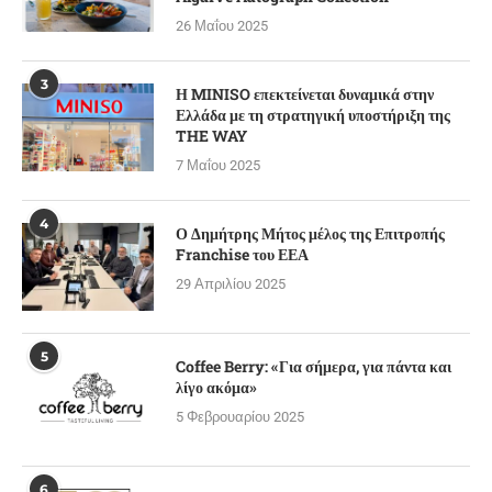
26 Μαΐου 2025
3
Η MINISO επεκτείνεται δυναμικά στην
Ελλάδα με τη στρατηγική υποστήριξη της
THE WAY
7 Μαΐου 2025
4
Ο Δημήτρης Μήτος μέλος της Επιτροπής
Franchise του ΕΕΑ
29 Απριλίου 2025
5
Coffee Berry: «Για σήμερα, για πάντα και
λίγο ακόμα»
5 Φεβρουαρίου 2025
6