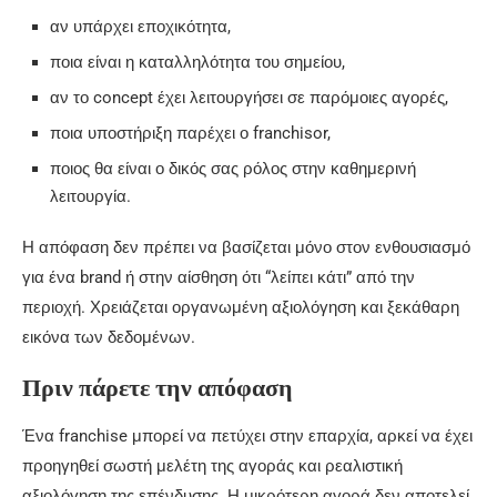
αν υπάρχει εποχικότητα,
ποια είναι η καταλληλότητα του σημείου,
αν το concept έχει λειτουργήσει σε παρόμοιες αγορές,
ποια υποστήριξη παρέχει ο franchisor,
ποιος θα είναι ο δικός σας ρόλος στην καθημερινή
λειτουργία.
Η απόφαση δεν πρέπει να βασίζεται μόνο στον ενθουσιασμό
για ένα brand ή στην αίσθηση ότι “λείπει κάτι” από την
περιοχή. Χρειάζεται οργανωμένη αξιολόγηση και ξεκάθαρη
εικόνα των δεδομένων.
Πριν πάρετε την απόφαση
Ένα franchise μπορεί να πετύχει στην επαρχία, αρκεί να έχει
προηγηθεί σωστή μελέτη της αγοράς και ρεαλιστική
αξιολόγηση της επένδυσης. Η μικρότερη αγορά δεν αποτελεί