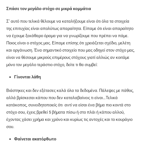
Σπάσε τον μεγάλο στόχο σε μικρά κομμάτια
Σ’ αυτό που τελικά θέλουμε να καταλήξουμε είναι ότι όλα τα στοιχεία
της επιτυχίας είναι απολύτως απαραίτητα. Είπαμε ότι είναι απαραίτητο
να έχουμε ξεκάθαρο όραμα για να γνωρίζουμε που πρέπει να πάμε.
Ποιος είναι ο στόχος μας. Είπαμε επίσης ότι χρειάζεται σχέδιο, μελέτη
και οργάνωση. Ένα σημαντικό στοιχείο που μας οδηγεί στον στόχο μας,
είναι να θέσουμε μικρούς επιμέρους στόχους γιατί αλλιώς αν κοιτάμε
μόνο τον μεγάλο τεράστιο στόχο, δείτε τι θα συμβεί:
Γίνονται λάθη
Βιάστηκες και δεν εξέτασες καλά όλα τα δεδομένα. Πάλεψες με πάθος,
αλλά βρίσκεσαι κάπου που δεν καταλαβαίνεις τι είναι…Τελικά
κατάκοπος, συνειδητοποιείς ότι αντί να είσαι ένα βήμα πιο κοντά στο
στόχο σου, έχεις βρεθεί 5 βήματα πίσω ή στο πλάι ή κάπου αλλού,
έχοντας χάσει χρήμα και χρόνο και κυρίως τις αντοχές και το κουράγιο
σου.
Φαίνεται ακατόρθωτο