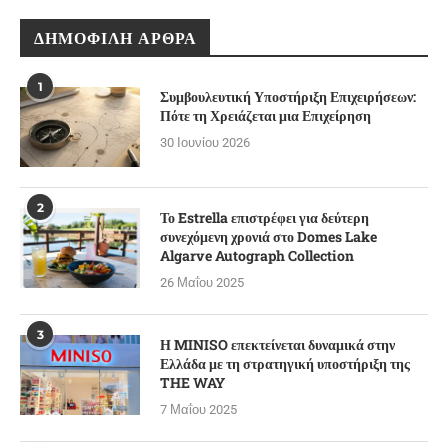
ΔΗΜΟΦΙΛΉ ΆΡΘΡΑ
1
Συμβουλευτική Υποστήριξη Επιχειρήσεων:
Πότε τη Χρειάζεται μια Επιχείρηση
30 Ιουνίου 2026
2
Το Estrella επιστρέφει για δεύτερη
συνεχόμενη χρονιά στο Domes Lake
Algarve Autograph Collection
26 Μαΐου 2025
3
Η MINISO επεκτείνεται δυναμικά στην
Ελλάδα με τη στρατηγική υποστήριξη της
THE WAY
7 Μαΐου 2025