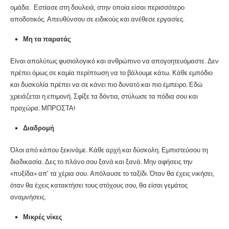
ομάδα. Εστίασε στη δουλειά, στην οποία είσαι περισσότερο
αποδοτικός. Απευθύνσου σε ειδικούς και ανέθεσε εργασίες.
Μη τα παρατάς
Είναι απολύτως φυσιολογικό και ανθρώπινο να απογοητευόμαστε. Δεν
πρέπει όμως σε καμία περίπτωση να το βάλουμε κάτω. Κάθε εμπόδιο
και δυσκολία πρέπει να σε κάνει πιο δυνατό και πιο έμπειρο. Εδώ
χρειάζεται η επιμονή. Σφίξε τα δόντια, στύλωσε τα πόδια σου και
προχώρα. ΜΠΡΟΣΤΑ!
Διαδρομή
Όλοι από κάπου ξεκινάμε. Κάθε αρχή και δύσκολη. Εμπιστεύσου τη
διαδικασία. Δες το πλάνο σου ξανά και ξανά. Μην αφήσεις την
«πυξίδα» απ’ τα χέρια σου. Απόλαυσε το ταξίδι. Όταν θα έχεις νικήσει,
όταν θα έχεις κατακτήσει τους στόχους σου, θα είσαι γεμάτος
αναμνήσεις.
Μικρές νίκες