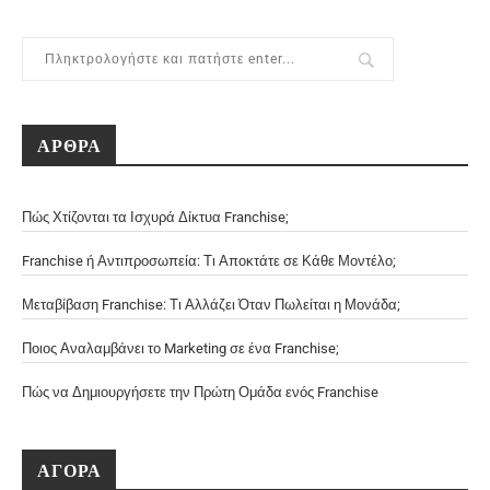
ΑΡΘΡΑ
Πώς Χτίζονται τα Ισχυρά Δίκτυα Franchise;
Franchise ή Αντιπροσωπεία: Τι Αποκτάτε σε Κάθε Μοντέλο;
Μεταβίβαση Franchise: Τι Αλλάζει Όταν Πωλείται η Μονάδα;
Ποιος Αναλαμβάνει το Marketing σε ένα Franchise;
Πώς να Δημιουργήσετε την Πρώτη Ομάδα ενός Franchise
ΑΓΟΡΑ