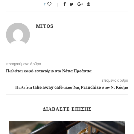
1
MITOS
προηγούμενο άρθρο
Πωλείται καφέ-εστιατόριο στα Νότια Προάστια
επόμενο άρθρο
Πωλείται take away café αλυσίδας Franchise στον Ν. Κόσμο
ΔΙΑΒΆΣΤΕ ΕΠΊΣΗΣ