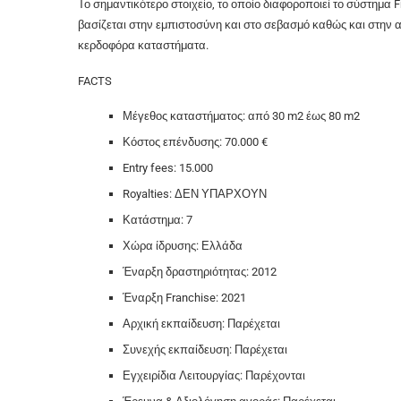
Το σημαντικότερο στοιχείο, το οποίο διαφοροποιεί το σύστημα F
βασίζεται στην εμπιστοσύνη και στο σεβασμό καθώς και στην α
κερδοφόρα καταστήματα.
FACTS
Μέγεθος καταστήματος: από 30 m2 έως 80 m2
Κόστος επένδυσης: 70.000 €
Entry fees: 15.000
Royalties: ΔΕΝ ΥΠΑΡΧΟΥΝ
Κατάστημα: 7
Χώρα ίδρυσης: Ελλάδα
Έναρξη δραστηριότητας: 2012
Έναρξη Franchise: 2021
Αρχική εκπαίδευση: Παρέχεται
Συνεχής εκπαίδευση: Παρέχεται
Εγχειρίδια Λειτουργίας: Παρέχονται