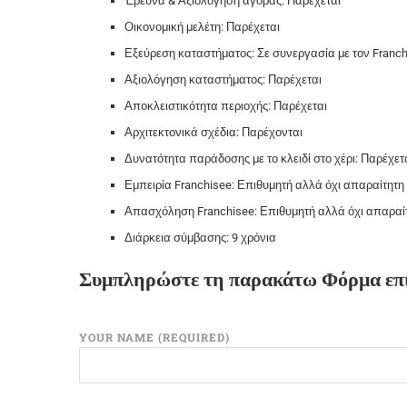
Έρευνα & Αξιολόγηση αγοράς: Παρέχεται
Οικονομική μελέτη: Παρέχεται
Εξεύρεση καταστήματος: Σε συνεργασία με τον Franc
Αξιολόγηση καταστήματος: Παρέχεται
Αποκλειστικότητα περιοχής: Παρέχεται
Αρχιτεκτονικά σχέδια: Παρέχονται
Δυνατότητα παράδοσης με το κλειδί στο χέρι: Παρέχετ
Εμπειρία Franchisee: Επιθυμητή αλλά όχι απαραίτητη
Απασχόληση Franchisee: Επιθυμητή αλλά όχι απαραί
Διάρκεια σύμβασης: 9 χρόνια
Συμπληρώστε τη παρακάτω Φόρμα επι
YOUR NAME (REQUIRED)