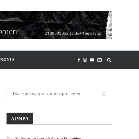
ΙΝΩΝΙΑ
ΑΡΘΡΑ
Πώς Χτίζονται τα Ισχυρά Δίκτυα Franchise;