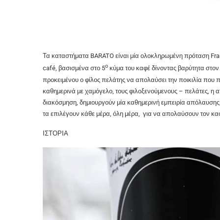
Τα καταστήματα BARATO είναι μία ολοκληρωμένη πρόταση Franch
ο
café, βασισμένα στο 5
κύμα του καφέ δίνοντας βαρύτητα στον 
προκειμένου ο φίλος πελάτης να απολαύσει την ποικιλία που
καθημερινά με χαμόγελο, τους φιλοξενούμενους – πελάτες, η α
διακόσμηση, δημιουργούν μία καθημερινή εμπειρία απόλαυσης. 
τα επιλέγουν κάθε μέρα, όλη μέρα, για να απολαύσουν τον καφ
ΙΣΤΟΡΙΑ