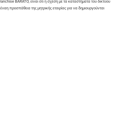
ranchise BARATO, είναι ότι η σχέση με τα καταστήματα του δικτύου
έναη προσπάθεια της μητρικής εταιρίας για να δημιουργούνται