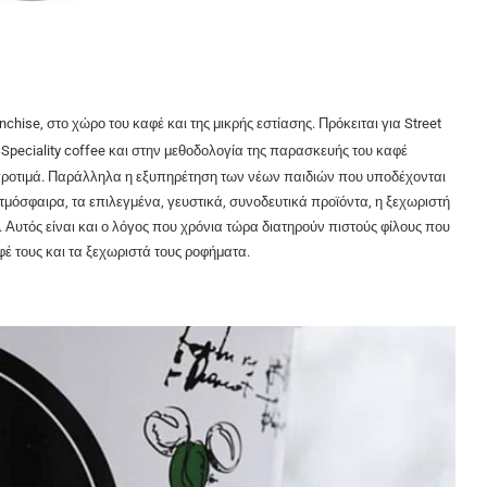
ise, στο χώρο του καφέ και της μικρής εστίασης. Πρόκειται για Street
Speciality coffee και στην μεθοδολογία της παρασκευής του καφέ
 προτιμά. Παράλληλα η εξυπηρέτηση των νέων παιδιών που υποδέχονται
τμόσφαιρα, τα επιλεγμένα, γευστικά, συνοδευτικά προϊόντα, η ξεχωριστή
Αυτός είναι και ο λόγος που χρόνια τώρα διατηρούν πιστούς φίλους που
έ τους και τα ξεχωριστά τους ροφήματα.