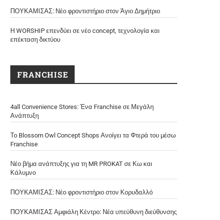
ΠΟΥΚΑΜΙΣΑΣ: Νέο φροντιστήριο στον Άγιο Δημήτριο
Η WORSHIP επενδύει σε νέο concept, τεχνολογία και
επέκταση δικτύου
FRANCHISE
4all Convenience Stores: Ένα Franchise σε Μεγάλη
Ανάπτυξη
Το Blossom Owl Concept Shops Ανοίγει τα Φτερά του μέσω
Franchise
Νέο βήμα ανάπτυξης για τη MR PROKAT σε Κω και
Κάλυμνο
ΠΟΥΚΑΜΙΣΑΣ: Νέο φροντιστήριο στον Κορυδαλλό
ΠΟΥΚΑΜΙΣΑΣ Αμφιάλη Κέντρο: Νέα υπεύθυνη διεύθυνσης