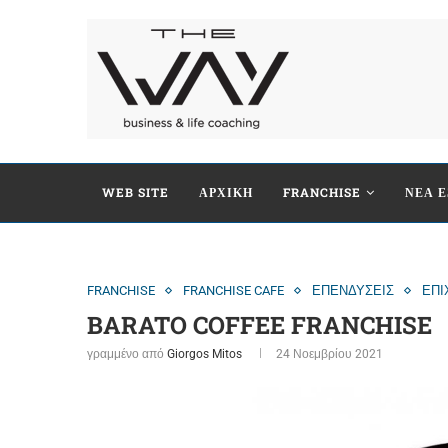
WEB SITE
ΑΡΧΙΚΗ
FRANCHISE
ΝΕΑ Ε
FRANCHISE
FRANCHISE CAFE
ΕΠΕΝΔΥΣΕΙΣ
ΕΠΙ
BARATO COFFEE FRANCHISE
γραμμένο από
Giorgos Mitos
24 Νοεμβρίου 2021