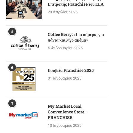
Επιτροπής Franchise του ΕΕΑ
29 Απριλίου 2025
5
Coffee Berry: «Για σήμερα, για
πάντα και λίγο ακόμα»
5 Φεβρουαρίου 2025
6
Βραβεία Franchise 2025
31 Ιανουαρίου 2025
7
My Market Local
Convenience Store –
FRANCHISE
10 Ιανουαρίου 2025