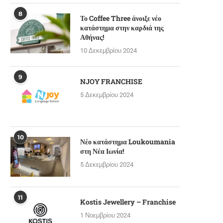
8
Το Coffee Three άνοιξε νέο
κατάστημα στην καρδιά της
Αθήνας!
10 Δεκεμβρίου 2024
9
NJOY FRANCHISE
5 Δεκεμβρίου 2024
10
Νέο κατάστημα Loukoumania
στη Νέα Ιωνία!
5 Δεκεμβρίου 2024
11
Kostis Jewellery – Franchise
1 Νοεμβρίου 2024