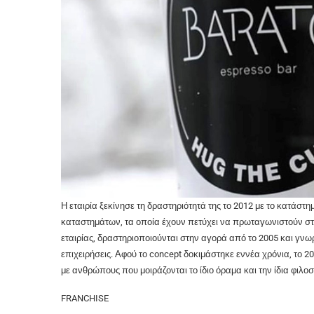
Η εταιρία ξεκίνησε τη δραστηριότητά της το 2012 με το κατάστ
καταστημάτων, τα οποία έχουν πετύχει να πρωταγωνιστούν στ
εταιρίας, δραστηριοποιούνται στην αγορά από το 2005 και γν
επιχειρήσεις. Αφού το concept δοκιμάστηκε εννέα χρόνια, το 20
με ανθρώπους που μοιράζονται το ίδιο όραμα και την ίδια φιλοσ
FRANCHISE