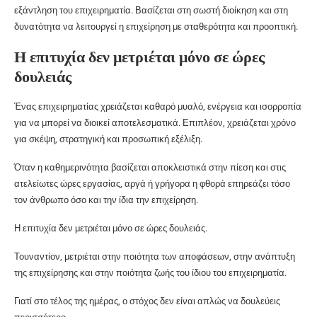
εξάντληση του επιχειρηματία. Βασίζεται στη σωστή διοίκηση και στη
δυνατότητα να λειτουργεί η επιχείρηση με σταθερότητα και προοπτική.
Η επιτυχία δεν μετριέται μόνο σε ώρες
δουλειάς
Ένας επιχειρηματίας χρειάζεται καθαρό μυαλό, ενέργεια και ισορροπία
για να μπορεί να διοικεί αποτελεσματικά. Επιπλέον, χρειάζεται χρόνο
για σκέψη, στρατηγική και προσωπική εξέλιξη.
Όταν η καθημερινότητα βασίζεται αποκλειστικά στην πίεση και στις
ατελείωτες ώρες εργασίας, αργά ή γρήγορα η φθορά επηρεάζει τόσο
τον άνθρωπο όσο και την ίδια την επιχείρηση.
Η επιτυχία δεν μετριέται μόνο σε ώρες δουλειάς.
Τουναντίον, μετριέται στην ποιότητα των αποφάσεων, στην ανάπτυξη
της επιχείρησης και στην ποιότητα ζωής του ίδιου του επιχειρηματία.
Γιατί στο τέλος της ημέρας, ο στόχος δεν είναι απλώς να δουλεύεις