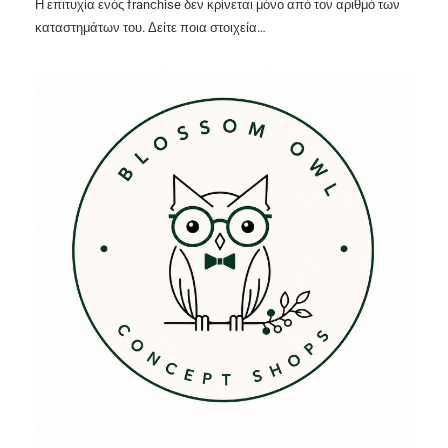
Η επιτυχία ενός franchise δεν κρίνεται μόνο από τον αριθμό των
καταστημάτων του. Δείτε ποια στοιχεία…