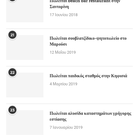
Πωλείται beach bar restaurant στην
Σαντορίνη
17 Ιουνίου 2018
21
Πωλείται σουβλατζίδικο-ψητοπωλείο στο
Μαρούσι
12 Μαΐου 2019
22
Πωλείται παιδικός σταθμός στην Κηφισιά
4 Μαρτίου 2019
23
Πωλείται αλυσίδα καταστημάτων γρήγορης
εστίασης
7 Ιανουαρίου 2019