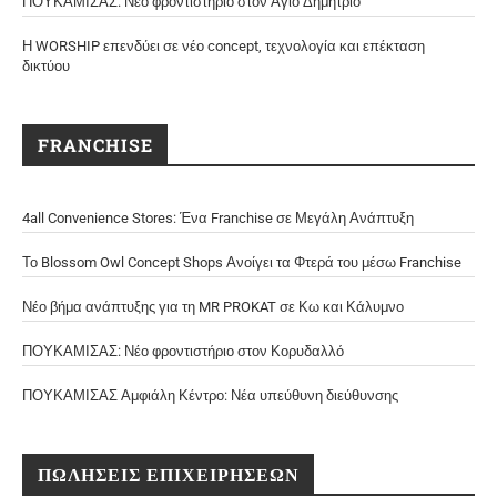
ΠΟΥΚΑΜΙΣΑΣ: Νέο φροντιστήριο στον Άγιο Δημήτριο
Η WORSHIP επενδύει σε νέο concept, τεχνολογία και επέκταση
δικτύου
FRANCHISE
4all Convenience Stores: Ένα Franchise σε Μεγάλη Ανάπτυξη
Το Blossom Owl Concept Shops Ανοίγει τα Φτερά του μέσω Franchise
Νέο βήμα ανάπτυξης για τη MR PROKAT σε Κω και Κάλυμνο
ΠΟΥΚΑΜΙΣΑΣ: Νέο φροντιστήριο στον Κορυδαλλό
ΠΟΥΚΑΜΙΣΑΣ Αμφιάλη Κέντρο: Νέα υπεύθυνη διεύθυνσης
ΠΩΛΗΣΕΙΣ ΕΠΙΧΕΙΡΗΣΕΩΝ