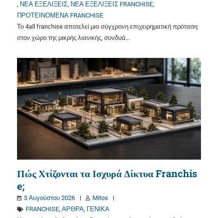
,
ΝΕΑ ΕΞΕΛΙΞΕΙΣ
,
ΝΕΑ ΕΞΕΛΙΞΕΙΣ FRANCHISE
,
ΠΡΟΤΕΙΝΟΜΕΝΑ FRANCHISE
Το 4all franchise αποτελεί μια σύγχρονη επιχειρηματική πρόταση
στον χώρο της μικρής λιανικής, συνδυά…
Πώς Χτίζονται τα Ισχυρά Δίκτυα Franchis
e;
3 Αυγούστου 2026
Mitos
FRANCHISE
,
ΑΡΘΡΑ
,
ΓΕΝΙΚΑ