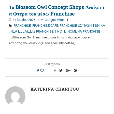
Το Blossom Owl Concept Shops Ανοίγει τ
α Φτερά του μέσω Franchise
31 Ιουλίου 2026
Giorgos Mitos
FRANCHISE
,
FRANCHISE CAFE
,
FRANCHISE ΕΣΤΙΑΣΗ
,
ΓΕΝΙΚΑ
,
ΝΕΑ ΕΞΕΛΙΞΕΙΣ FRANCHISE
,
ΠΡΟΤΕΙΝΟΜΕΝΑ FRANCHISE
Το Blossom Owl franchise αποτελεί ένα ιδιαίτερο concept
εστίασης που συνδυάζει τον specialty coffee,…
0 σχόλιο
0
KATERINA CHARITOU