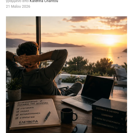
γραμμένο από
Katerina Charitou
21 Μαΐου 2026