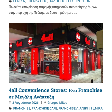
ΓΕΝΙΚΑ
,
ΕΠΕΝΔΥΣΕΙΣ
,
ΠΩΛΗΣΕΙΣ ΕΠΙΧΕΙΡΗΣΕΩΝ
Πωλείται επιχείρηση παροχής υπηρεσιών περιποίησης άκρων
στην περιοχή της Πεύκης, με δραστηριότητα στ…
4all Convenience Stores: Ένα Franchise
σε Μεγάλη Ανάπτυξη
3 Αυγούστου 2026
Giorgos Mitos
FRANCHISE
,
FRANCHISE CAFE
,
FRANCHISE ΛΙΑΝΙΚΗ
,
ΓΕΝΙΚΑ