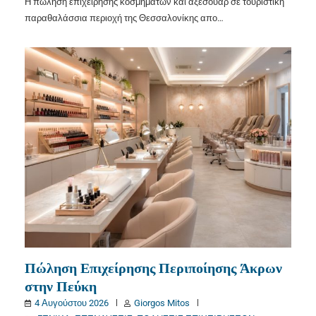
Η πώληση επιχείρησης κοσμημάτων και αξεσουάρ σε τουριστική
παραθαλάσσια περιοχή της Θεσσαλονίκης απο…
Πώληση Επιχείρησης Περιποίησης Άκρων
στην Πεύκη
4 Αυγούστου 2026
Giorgos Mitos