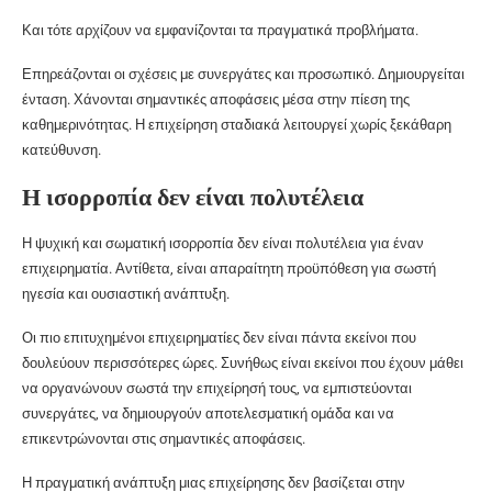
Και τότε αρχίζουν να εμφανίζονται τα πραγματικά προβλήματα.
Επηρεάζονται οι σχέσεις με συνεργάτες και προσωπικό. Δημιουργείται
ένταση. Χάνονται σημαντικές αποφάσεις μέσα στην πίεση της
καθημερινότητας. Η επιχείρηση σταδιακά λειτουργεί χωρίς ξεκάθαρη
κατεύθυνση.
Η ισορροπία δεν είναι πολυτέλεια
Η ψυχική και σωματική ισορροπία δεν είναι πολυτέλεια για έναν
επιχειρηματία. Αντίθετα, είναι απαραίτητη προϋπόθεση για σωστή
ηγεσία και ουσιαστική ανάπτυξη.
Οι πιο επιτυχημένοι επιχειρηματίες δεν είναι πάντα εκείνοι που
δουλεύουν περισσότερες ώρες. Συνήθως είναι εκείνοι που έχουν μάθει
να οργανώνουν σωστά την επιχείρησή τους, να εμπιστεύονται
συνεργάτες, να δημιουργούν αποτελεσματική ομάδα και να
επικεντρώνονται στις σημαντικές αποφάσεις.
Η πραγματική ανάπτυξη μιας επιχείρησης δεν βασίζεται στην