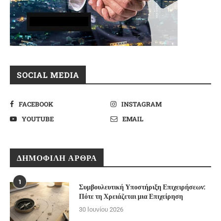
SOCIAL MEDIA
FACEBOOK
INSTAGRAM
YOUTUBE
EMAIL
ΔΗΜΟΦΙΛΉ ΆΡΘΡΑ
1
Συμβουλευτική Υποστήριξη Επιχειρήσεων:
Πότε τη Χρειάζεται μια Επιχείρηση
30 Ιουνίου 2026