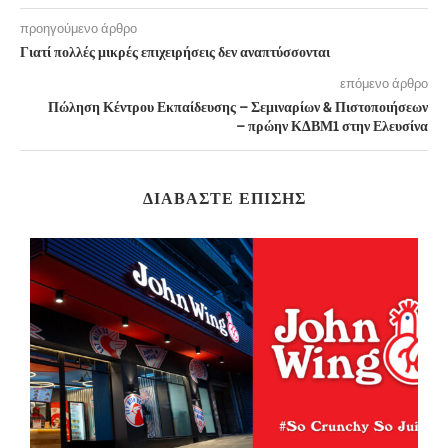
προηγούμενο άρθρο
Γιατί πολλές μικρές επιχειρήσεις δεν αναπτύσσονται
επόμενο άρθρο
Πώληση Κέντρου Εκπαίδευσης – Σεμιναρίων & Πιστοποιήσεων
– πρώην ΚΔΒΜ1 στην Ελευσίνα
ΔΙΑΒΆΣΤΕ ΕΠΊΣΗΣ