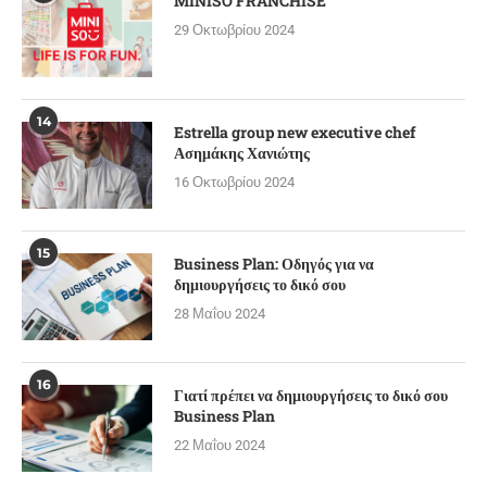
MINISO FRANCHISE
29 Οκτωβρίου 2024
14
Estrella group new executive chef
Ασημάκης Χανιώτης
16 Οκτωβρίου 2024
15
Business Plan: Οδηγός για να
δημιουργήσεις το δικό σου
28 Μαΐου 2024
16
Γιατί πρέπει να δημιουργήσεις το δικό σου
Business Plan
22 Μαΐου 2024