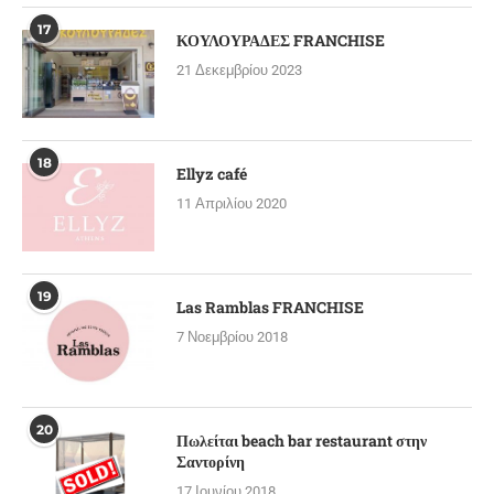
17
ΚΟΥΛΟΥΡΑΔΕΣ FRANCHISE
21 Δεκεμβρίου 2023
18
Ellyz café
11 Απριλίου 2020
19
Las Ramblas FRANCHISE
7 Νοεμβρίου 2018
20
Πωλείται beach bar restaurant στην
Σαντορίνη
17 Ιουνίου 2018