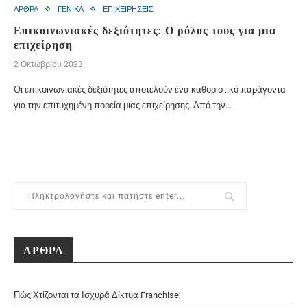
ΑΡΘΡΑ
ΓΕΝΙΚΑ
ΕΠΙΧΕΙΡΗΣΕΙΣ
Επικοινωνιακές δεξιότητες: Ο ρόλος τους για μια
επιχείρηση
2 Οκτωβρίου 2023
Οι επικοινωνιακές δεξιότητες αποτελούν ένα καθοριστικό παράγοντα
για την επιτυχημένη πορεία μιας επιχείρησης. Από την…
ΑΡΘΡΑ
Πώς Χτίζονται τα Ισχυρά Δίκτυα Franchise;