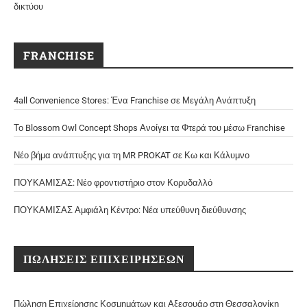
δικτύου
FRANCHISE
4all Convenience Stores: Ένα Franchise σε Μεγάλη Ανάπτυξη
Το Blossom Owl Concept Shops Ανοίγει τα Φτερά του μέσω Franchise
Νέο βήμα ανάπτυξης για τη MR PROKAT σε Κω και Κάλυμνο
ΠΟΥΚΑΜΙΣΑΣ: Νέο φροντιστήριο στον Κορυδαλλό
ΠΟΥΚΑΜΙΣΑΣ Αμφιάλη Κέντρο: Νέα υπεύθυνη διεύθυνσης
ΠΩΛΗΣΕΙΣ ΕΠΙΧΕΙΡΗΣΕΩΝ
Πώληση Επιχείρησης Κοσμημάτων και Αξεσουάρ στη Θεσσαλονίκη