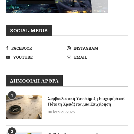
SOCIAL MEDIA
FACEBOOK
INSTAGRAM
YOUTUBE
EMAIL
ΔΗΜΟΦΙΛΉ ΆΡΘΡΑ
1
Συμβουλευτική Υποστήριξη Επιχειρήσεων:
Πότε τη Χρειάζεται μια Επιχείρηση
30 Ιουνίου 2026
2