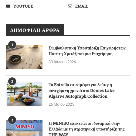
YOUTUBE
EMAIL
ΔΗΜΟΦΙΛΉ ΆΡΘΡΑ
1
Συμβουλευτική Υποστήριξη Επιχειρήσεων:
Πότε τη Χρειάζεται μια Επιχείρηση
30 Ιουνίου 2026
2
Το Estrella επιστρέφει για δεύτερη
συνεχόμενη χρονιά στο Domes Lake
Algarve Autograph Collection
26 Μαΐου 2025
3
Η MINISO επεκτείνεται δυναμικά στην
Ελλάδα με τη στρατηγική υποστήριξη της
THE WAY