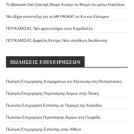
Το Blossom Owl Concept Shops Ανοίγει τα Φτερά του μέσω Franchise
Νέο βήμα ανάπτυξης για τη MR PROKAT σε Κω και Κάλυμνο
ΠΟΥΚΑΜΙΣΑΣ: Νέο φροντιστήριο στον Κορυδαλλό
ΠΟΥΚΑΜΙΣΑΣ Αμφιάλη Κέντρο: Νέα υπεύθυνη διεύθυνσης
ΠΩΛΗΣΕΙΣ ΕΠΙΧΕΙΡΗΣΕΩΝ
Πώληση Επιχείρησης Κοσμημάτων και Αξεσουάρ στη Θεσσαλονίκη
Πώληση Επιχείρησης Περιποίησης Άκρων στην Πεύκη
Πωλείται Επιχείρηση Εστίασης σε Περιοχή της Χαλκίδας
Πωλείται Επιχείρηση Περιποίησης Άκρων στη Γλυφάδα
Πώληση Επιχείρησης Εστίασης στην Αθήνα