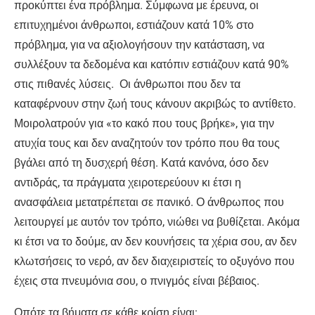
προκύπτει ένα πρόβλημα. Σύμφωνα με έρευνα, οι
επιτυχημένοι άνθρωποι, εστιάζουν κατά 10% στο
πρόβλημα, για να αξιολογήσουν την κατάσταση, να
συλλέξουν τα δεδομένα και κατόπιν εστιάζουν κατά 90%
στις πιθανές λύσεις. Οι άνθρωποι που δεν τα
καταφέρνουν στην ζωή τους κάνουν ακριβώς το αντίθετο.
Μοιρολατρούν για «το κακό που τους βρήκε», για την
ατυχία τους και δεν αναζητούν τον τρόπο που θα τους
βγάλει από τη δυσχερή θέση. Κατά κανόνα, όσο δεν
αντιδράς, τα πράγματα χειροτερεύουν κι έτσι η
ανασφάλεια μετατρέπεται σε πανικό. Ο άνθρωπος που
λειτουργεί με αυτόν τον τρόπο, νιώθει να βυθίζεται. Ακόμα
κι έτσι να το δούμε, αν δεν κουνήσεις τα χέρια σου, αν δεν
κλωτσήσεις το νερό, αν δεν διαχειριστείς το οξυγόνο που
έχεις στα πνευμόνια σου, ο πνιγμός είναι βέβαιος.
Οπότε τα βήματα σε κάθε κρίση είναι: