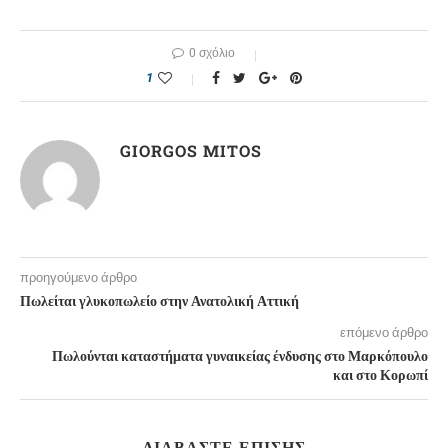
0 σχόλιο
1
GIORGOS MITOS
προηγούμενο άρθρο
Πωλείται γλυκοπωλείο στην Ανατολική Αττική
επόμενο άρθρο
Πωλούνται καταστήματα γυναικείας ένδυσης στο Μαρκόπουλο
και στο Κορωπί
ΔΙΑΒΆΣΤΕ ΕΠΊΣΗΣ