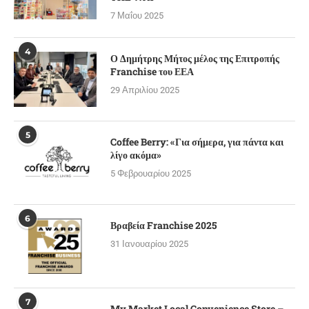
7 Μαΐου 2025
4
Ο Δημήτρης Μήτος μέλος της Επιτροπής
Franchise του ΕΕΑ
29 Απριλίου 2025
5
Coffee Berry: «Για σήμερα, για πάντα και
λίγο ακόμα»
5 Φεβρουαρίου 2025
6
Βραβεία Franchise 2025
31 Ιανουαρίου 2025
7
My Market Local Convenience Store –