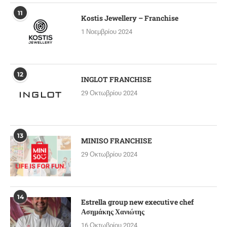
11
Kostis Jewellery – Franchise
1 Νοεμβρίου 2024
12
INGLOT FRANCHISE
29 Οκτωβρίου 2024
13
MINISO FRANCHISE
29 Οκτωβρίου 2024
14
Estrella group new executive chef
Ασημάκης Χανιώτης
16 Οκτωβρίου 2024