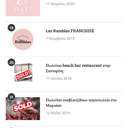
11 Απριλίου 2020
19
Las Ramblas FRANCHISE
7 Νοεμβρίου 2018
20
Πωλείται beach bar restaurant στην
Σαντορίνη
17 Ιουνίου 2018
21
Πωλείται σουβλατζίδικο-ψητοπωλείο στο
Μαρούσι
12 Μαΐου 2019