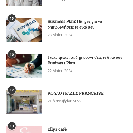
15
Business Plan: Οδηγός για να
δημιουργήσεις το δικό σου
28 Μαΐου 2024
16
Γιατί πρέπει να δημιουργήσεις το δικό σου
Business Plan
22 Μαΐου 2024
17
ΚΟΥΛΟΥΡΑΔΕΣ FRANCHISE
21 Δεκεμβρίου 2023
18
Ellyz café