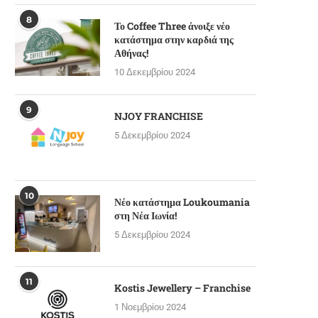
8
Το Coffee Three άνοιξε νέο
κατάστημα στην καρδιά της
Αθήνας!
10 Δεκεμβρίου 2024
9
NJOY FRANCHISE
5 Δεκεμβρίου 2024
10
Νέο κατάστημα Loukoumania
στη Νέα Ιωνία!
5 Δεκεμβρίου 2024
11
Kostis Jewellery – Franchise
1 Νοεμβρίου 2024