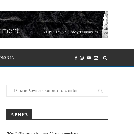
ΙΝΩΝΙΑ
ΑΡΘΡΑ
Πώς Χτίζονται τα Ισχυρά Δίκτυα Franchise;