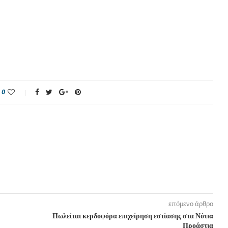
0
επόμενο άρθρο
Πωλείται κερδοφόρα επιχείρηση εστίασης στα Νότια
Προάστια