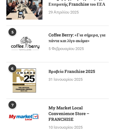
Επιτροπής Franchise του ΕΕΑ
29 Απριλίου 2025
5
Coffee Berry: «Για σήμερα, για
πάντα και λίγο ακόμα»
5 Φεβρουαρίου 2025
6
Βραβεία Franchise 2025
31 Ιανουαρίου 2025
7
My Market Local
Convenience Store –
FRANCHISE
10 Ιανουαρίου 2025