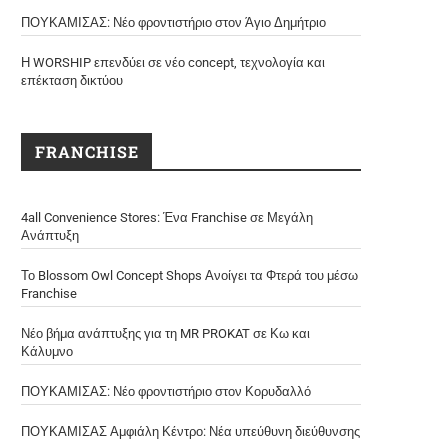
ΠΟΥΚΑΜΙΣΑΣ: Νέο φροντιστήριο στον Άγιο Δημήτριο
Η WORSHIP επενδύει σε νέο concept, τεχνολογία και
επέκταση δικτύου
FRANCHISE
4all Convenience Stores: Ένα Franchise σε Μεγάλη
Ανάπτυξη
Το Blossom Owl Concept Shops Ανοίγει τα Φτερά του μέσω
Franchise
Νέο βήμα ανάπτυξης για τη MR PROKAT σε Κω και
Κάλυμνο
ΠΟΥΚΑΜΙΣΑΣ: Νέο φροντιστήριο στον Κορυδαλλό
ΠΟΥΚΑΜΙΣΑΣ Αμφιάλη Κέντρο: Νέα υπεύθυνη διεύθυνσης