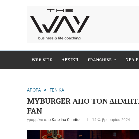
WEB SITE
ΑΡΧΙΚΗ
FRANCHISE
ΝΕΑ Ε
ΑΡΘΡΑ
ΓΕΝΙΚΑ
MYBURGER ΑΠΟ ΤΟΝ ΔΗΜΗΤΡ
FAN
γραμμένο από
Katerina Charitou
14 Φεβρουαρίου 2024