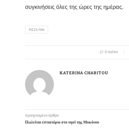
συγκινήσεις όλες της ώρες της ημέρας.
PIZZA FAN
0 σχόλιο
KATERINA CHARITOU
προηγούμενο άρθρο
Πωλείται εστιατόριο στο νησί της Μυκόνου