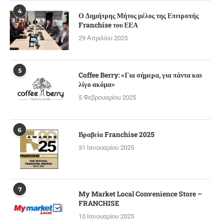
4
Ο Δημήτρης Μήτος μέλος της Επιτροπής
Franchise του ΕΕΑ
29 Απριλίου 2025
5
Coffee Berry: «Για σήμερα, για πάντα και
λίγο ακόμα»
5 Φεβρουαρίου 2025
6
Βραβεία Franchise 2025
31 Ιανουαρίου 2025
7
My Market Local Convenience Store –
FRANCHISE
10 Ιανουαρίου 2025