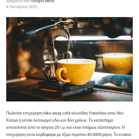
γραμμένο από
Giorgos Mitos
4 Οκτωβρίου 2022
Πωλείται επιχείρηση take away café αλυσίδας Franchise στον Νέο
Κόσμο η οποία λειτουργεί εδώ και δύο χρόνια. Το κατάστημα
αποτελείται από το ισόγειο 25 τ.μ. και είναι πλήρως εξοπλισμένο. Η
επιχείρηση είναι κερδοφόρα με τζίρο περίπου 30.000€/μήνα. Το ενοίκιο