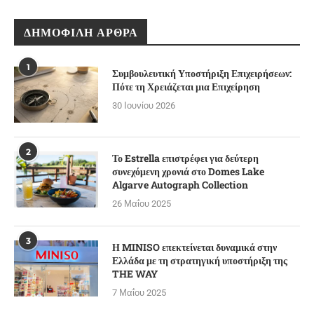
ΔΗΜΟΦΙΛΉ ΆΡΘΡΑ
1
Συμβουλευτική Υποστήριξη Επιχειρήσεων:
Πότε τη Χρειάζεται μια Επιχείρηση
30 Ιουνίου 2026
2
Το Estrella επιστρέφει για δεύτερη
συνεχόμενη χρονιά στο Domes Lake
Algarve Autograph Collection
26 Μαΐου 2025
3
Η MINISO επεκτείνεται δυναμικά στην
Ελλάδα με τη στρατηγική υποστήριξη της
THE WAY
7 Μαΐου 2025