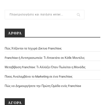
ΑΡΘΡΑ
Πώς Χτίζονται τα Ισχυρά Δίκτυα Franchise;
Franchise ή Αντιπροσωπεία: Τι Αποκτάτε σε Κάθε Μοντέλο;
Μεταβίβαση Franchise: Τι Αλλάζει Όταν Πωλείται η Μονάδα;
Ποιος Αναλαμβάνει το Marketing σε ένα Franchise;
Πώς να Δημιουργήσετε την Πρώτη Ομάδα ενός Franchise
ΑΓΟΡΑ