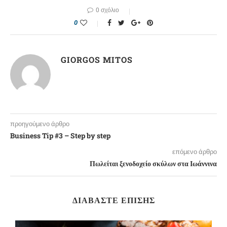
0 σχόλιο
0
GIORGOS MITOS
προηγούμενο άρθρο
Business Tip #3 – Step by step
επόμενο άρθρο
Πωλείται ξενοδοχείο σκύλων στα Ιωάννινα
ΔΙΑΒΆΣΤΕ ΕΠΊΣΗΣ