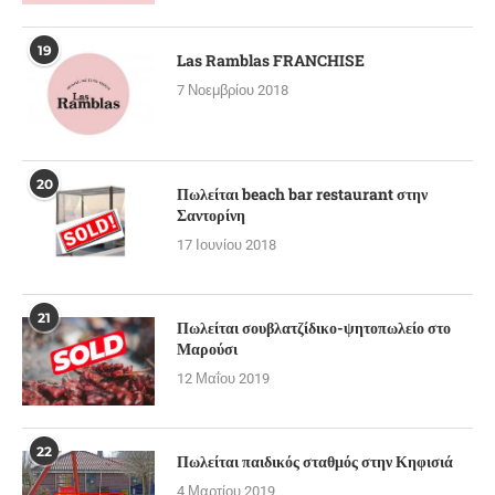
19
Las Ramblas FRANCHISE
7 Νοεμβρίου 2018
20
Πωλείται beach bar restaurant στην
Σαντορίνη
17 Ιουνίου 2018
21
Πωλείται σουβλατζίδικο-ψητοπωλείο στο
Μαρούσι
12 Μαΐου 2019
22
Πωλείται παιδικός σταθμός στην Κηφισιά
4 Μαρτίου 2019