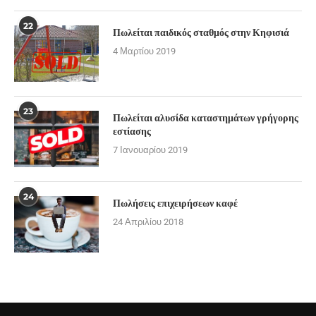
22
Πωλείται παιδικός σταθμός στην Κηφισιά
4 Μαρτίου 2019
23
Πωλείται αλυσίδα καταστημάτων γρήγορης
εστίασης
7 Ιανουαρίου 2019
24
Πωλήσεις επιχειρήσεων καφέ
24 Απριλίου 2018