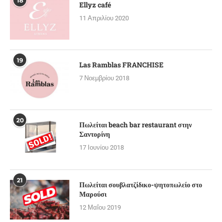
18
Ellyz café
11 Απριλίου 2020
19
Las Ramblas FRANCHISE
7 Νοεμβρίου 2018
20
Πωλείται beach bar restaurant στην
Σαντορίνη
17 Ιουνίου 2018
21
Πωλείται σουβλατζίδικο-ψητοπωλείο στο
Μαρούσι
12 Μαΐου 2019