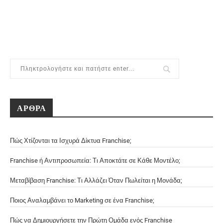
ΑΡΘΡΑ
Πώς Χτίζονται τα Ισχυρά Δίκτυα Franchise;
Franchise ή Αντιπροσωπεία: Τι Αποκτάτε σε Κάθε Μοντέλο;
Μεταβίβαση Franchise: Τι Αλλάζει Όταν Πωλείται η Μονάδα;
Ποιος Αναλαμβάνει το Marketing σε ένα Franchise;
Πώς να Δημιουργήσετε την Πρώτη Ομάδα ενός Franchise