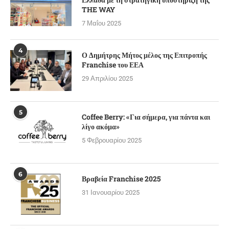
THE WAY
7 Μαΐου 2025
4
Ο Δημήτρης Μήτος μέλος της Επιτροπής
Franchise του ΕΕΑ
29 Απριλίου 2025
5
Coffee Berry: «Για σήμερα, για πάντα και
λίγο ακόμα»
5 Φεβρουαρίου 2025
6
Βραβεία Franchise 2025
31 Ιανουαρίου 2025