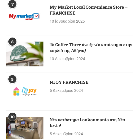
7
My Market Local Convenience Store –
FRANCHISE
10 Ιανουαρίου 2025
8
Το Coffee Three άνοιξε νέο κατάστημα στην
καρδιά της Αθήνας!
10 Δεκεμβρίου 2024
9
NJOY FRANCHISE
5 Δεκεμβρίου 2024
10
Νέο κατάστημα Loukoumania στη Νέα
Ιωνία!
5 Δεκεμβρίου 2024