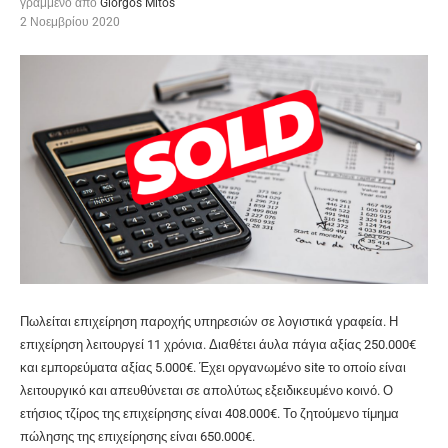
γραμμένο από
Giorgos Mitos
2 Νοεμβρίου 2020
Πωλείται επιχείρηση παροχής υπηρεσιών σε λογιστικά γραφεία. Η
επιχείρηση λειτουργεί 11 χρόνια. Διαθέτει άυλα πάγια αξίας 250.000€
και εμπορεύματα αξίας 5.000€. Έχει οργανωμένο site το οποίο είναι
λειτουργικό και απευθύνεται σε απολύτως εξειδικευμένο κοινό. Ο
ετήσιος τζίρος της επιχείρησης είναι 408.000€. Το ζητούμενο τίμημα
πώλησης της επιχείρησης είναι 650.000€.