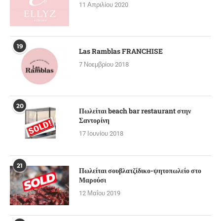
11 Απριλίου 2020
19
Las Ramblas FRANCHISE
7 Νοεμβρίου 2018
20
Πωλείται beach bar restaurant στην
Σαντορίνη
17 Ιουνίου 2018
21
Πωλείται σουβλατζίδικο-ψητοπωλείο στο
Μαρούσι
12 Μαΐου 2019