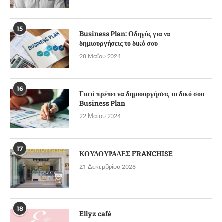
15
Business Plan: Οδηγός για να
δημιουργήσεις το δικό σου
28 Μαΐου 2024
16
Γιατί πρέπει να δημιουργήσεις το δικό σου
Business Plan
22 Μαΐου 2024
17
ΚΟΥΛΟΥΡΑΔΕΣ FRANCHISE
21 Δεκεμβρίου 2023
18
Ellyz café