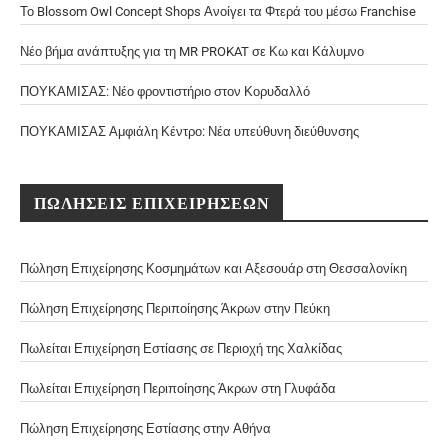
Το Blossom Owl Concept Shops Ανοίγει τα Φτερά του μέσω Franchise
Νέο βήμα ανάπτυξης για τη MR PROKAT σε Κω και Κάλυμνο
ΠΟΥΚΑΜΙΣΑΣ: Νέο φροντιστήριο στον Κορυδαλλό
ΠΟΥΚΑΜΙΣΑΣ Αμφιάλη Κέντρο: Νέα υπεύθυνη διεύθυνσης
ΠΩΛΗΣΕΙΣ ΕΠΙΧΕΙΡΗΣΕΩΝ
Πώληση Επιχείρησης Κοσμημάτων και Αξεσουάρ στη Θεσσαλονίκη
Πώληση Επιχείρησης Περιποίησης Άκρων στην Πεύκη
Πωλείται Επιχείρηση Εστίασης σε Περιοχή της Χαλκίδας
Πωλείται Επιχείρηση Περιποίησης Άκρων στη Γλυφάδα
Πώληση Επιχείρησης Εστίασης στην Αθήνα