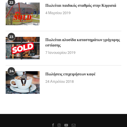
22
Πωλείται παιδικός σταθμός στην Κηφισιά
4 Μαρτίου 2019
23
Πωλείται αλυσίδα καταστημάτων γρήγορης
εστίασης
7 Ιανουαρίου 2019
24
Πωλήσεις επιχειρήσεων καφέ
24 Απριλίου 2018