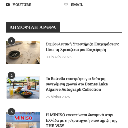
YOUTUBE
EMAIL
ΔΗΜΟΦΙΛΉ ΆΡΘΡΑ
1
Συμβουλευτική Υποστήριξη Επιχειρήσεων:
Πότε τη Χρειάζεται μια Επιχείρηση
30 Ιουνίου 2026
2
Το Estrella επιστρέφει για δεύτερη
συνεχόμενη χρονιά στο Domes Lake
Algarve Autograph Collection
26 Μαΐου 2025
3
Η MINISO επεκτείνεται δυναμικά στην
Ελλάδα με τη στρατηγική υποστήριξη της
THE WAY