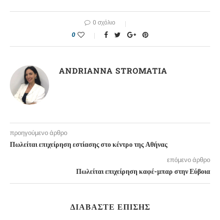
0 σχόλιο
0
ANDRIANNA STROMATIA
προηγούμενο άρθρο
Πωλείται επιχείρηση εστίασης στο κέντρο της Αθήνας
επόμενο άρθρο
Πωλείται επιχείρηση καφέ-μπαρ στην Εύβοια
ΔΙΑΒΆΣΤΕ ΕΠΊΣΗΣ