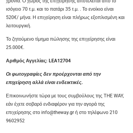
χρόνια. Ο χώρος της επιχείρησης αποτελείται από το
ισόγειο 70 τ.μ. και το πατάρι 35 τ.μ. . Το ενοίκιο είναι
520€/ μήνα. Η επιχείρηση είναι πλήρως εξοπλισμένη και
λειτουργική.
Το ζητούμενο τίμημα πώλησης της επιχείρησης είναι
25.000€.
Αριθμός Αγγελίας: LEA12704
Οι φωτογραφίες δεν προέρχονται από την
επιχείρηση αλλά είναι ενδεικτικές.
Επικοινωνήστε τώρα με τους συμβούλους της THE WAY,
εάν έχετε σοβαρό ενδιαφέρον για την αγορά της
επιχείρησης στο info@theway.gr ή στο τηλέφωνο 210
9602952