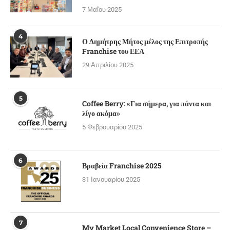
7 Μαΐου 2025
4
Ο Δημήτρης Μήτος μέλος της Επιτροπής
Franchise του ΕΕΑ
29 Απριλίου 2025
5
Coffee Berry: «Για σήμερα, για πάντα και
λίγο ακόμα»
5 Φεβρουαρίου 2025
6
Βραβεία Franchise 2025
31 Ιανουαρίου 2025
7
My Market Local Convenience Store –