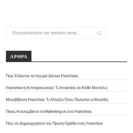
ΑΡΘΡΑ
Πώς Χτίζονται τα Ισχυρά Δίκτυα Franchise;
Franchise ή Αντιπροσωπεία: Τι Αποκτάτε σε Κάθε Μοντέλο;
Μεταβίβαση Franchise: Τι Αλλάζει Όταν Πωλείται η Μονάδα;
Ποιος Αναλαμβάνει το Marketing σε ένα Franchise;
Πώς να Δημιουργήσετε την Πρώτη Ομάδα ενός Franchise