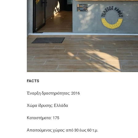
FACTS
Έναρξη δραστηριότητας: 2016
Χώρα ίδρυσης: Ελλάδα
Καταστήματα: 175
Απαιτούμενος χώρος: από 30 έως 60 τ.μ.