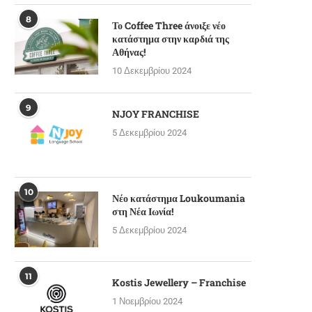
8
Το Coffee Three άνοιξε νέο
κατάστημα στην καρδιά της
Αθήνας!
10 Δεκεμβρίου 2024
9
NJOY FRANCHISE
5 Δεκεμβρίου 2024
10
Νέο κατάστημα Loukoumania
στη Νέα Ιωνία!
5 Δεκεμβρίου 2024
11
Kostis Jewellery – Franchise
1 Νοεμβρίου 2024