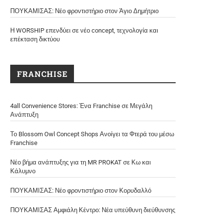
ΠΟΥΚΑΜΙΣΑΣ: Νέο φροντιστήριο στον Άγιο Δημήτριο
Η WORSHIP επενδύει σε νέο concept, τεχνολογία και
επέκταση δικτύου
FRANCHISE
4all Convenience Stores: Ένα Franchise σε Μεγάλη
Ανάπτυξη
Το Blossom Owl Concept Shops Ανοίγει τα Φτερά του μέσω
Franchise
Νέο βήμα ανάπτυξης για τη MR PROKAT σε Κω και
Κάλυμνο
ΠΟΥΚΑΜΙΣΑΣ: Νέο φροντιστήριο στον Κορυδαλλό
ΠΟΥΚΑΜΙΣΑΣ Αμφιάλη Κέντρο: Νέα υπεύθυνη διεύθυνσης