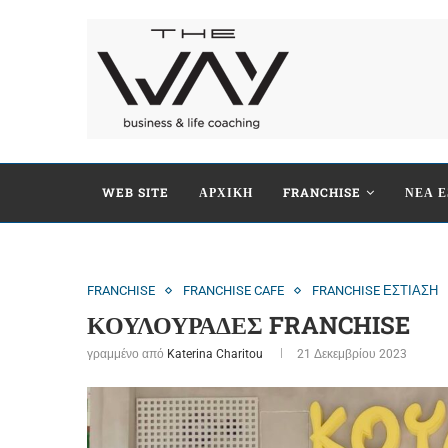
WEB SITE
ΑΡΧΙΚΗ
FRANCHISE
ΝΕΑ Ε
FRANCHISE
FRANCHISE CAFE
FRANCHISE ΕΣΤΙΑΣΗ
ΚΟΥΛΟΥΡΑΔΕΣ FRANCHISE
γραμμένο από
Katerina Charitou
21 Δεκεμβρίου 2023