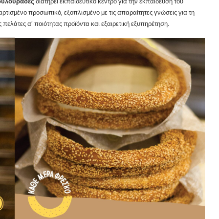
ουλουράδες
διατηρεί εκπαιδευτικό κέντρο για την εκπαίδευση του
τισμένο προσωπικό, εξοπλισμένο με τις απαραίτητες γνώσεις για τη
ς πελάτες α’ ποιότητας προϊόντα και εξαιρετική εξυπηρέτηση.