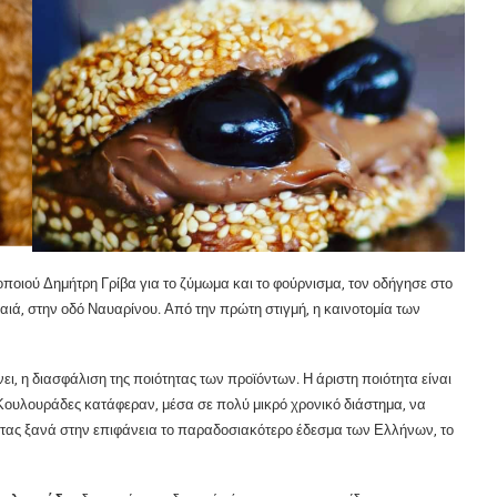
οποιού Δημήτρη Γρίβα για το ζύμωμα και το φούρνισμα, τον οδήγησε στο
αιά, στην οδό Ναυαρίνου. Από την πρώτη στιγμή, η καινοτομία των
ει, η διασφάλιση της ποιότητας των προϊόντων. Η άριστη ποιότητα είναι
 Κουλουράδες κατάφεραν, μέσα σε πολύ μικρό χρονικό διάστημα, να
τας ξανά στην επιφάνεια το παραδοσιακότερο έδεσμα των Ελλήνων, το