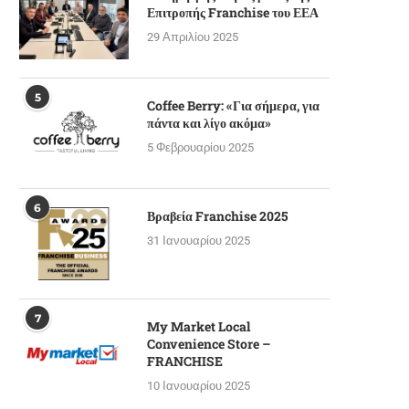
Επιτροπής Franchise του ΕΕΑ
29 Απριλίου 2025
5
Coffee Berry: «Για σήμερα, για
πάντα και λίγο ακόμα»
5 Φεβρουαρίου 2025
6
Βραβεία Franchise 2025
31 Ιανουαρίου 2025
7
My Market Local
Convenience Store –
FRANCHISE
10 Ιανουαρίου 2025