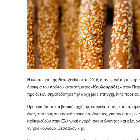
Η υλοποίηση της ιδέας ξεκίνησε το 2016, όταν η αγάπη του αρτ
άνοιγμα του πρώτου καταστήματος
«Κουλουράδες»
στον Πειρ
προϊόντων σηματοδότησε την αρχή μιας επιτυχημένης πορείας.
Προτεραιότητα και βασική αρχή της εταιρείας ήταν, και παραμέν
ένας από τους σημαντικότερους παράγοντες, για τον οποίο, οι
καθιερωθούν στην Ελληνική αγορά, ανανεώνοντας και φέρνον
γνήσιο κουλούρι Θεσσαλονίκης.