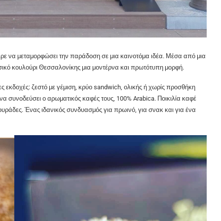
φερε να μεταμορφώσει την παράδοση σε μια καινοτόμα ιδέα. Μέσα από μια
ικό κουλούρι Θεσσαλονίκης μια μοντέρνα και πρωτότυπη μορφή.
 εκδοχές: ζεστό με γέμιση, κρύο sandwich, ολικής ή χωρίς προσθήκη
να συνοδεύσει ο αρωματικός καφές τους, 100% Arabica. Ποικιλία καφέ
υράδες. Ένας ιδανικός συνδυασμός για πρωινό, για σνακ και για ένα