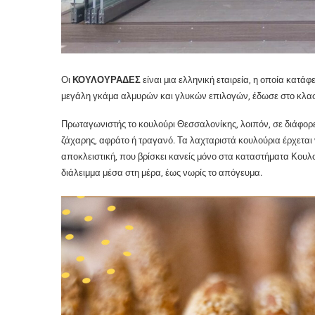
Οι
ΚΟΥΛΟΥΡΑΔΕΣ
είναι μια ελληνική εταιρεία, η οποία κατά
μεγάλη γκάμα αλμυρών και γλυκών επιλογών, έδωσε στο κλασ
Πρωταγωνιστής το κουλούρι Θεσσαλονίκης, λοιπόν, σε διάφορες
ζάχαρης, αφράτο ή τραγανό. Τα λαχταριστά κουλούρια έρχεται 
αποκλειστική, που βρίσκει κανείς μόνο στα καταστήματα Κουλο
διάλειμμα μέσα στη μέρα, έως νωρίς το απόγευμα.