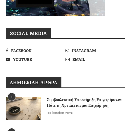
SOCIAL MEDIA
FACEBOOK
INSTAGRAM
YOUTUBE
EMAIL
ΔΗΜΟΦΙΛΉ ΆΡΘΡΑ
1
Συμβουλευτική Υποστήριξη Επιχειρήσεων:
Πότε τη Χρειάζεται μια Επιχείρηση
30 Ιουνίου 2026