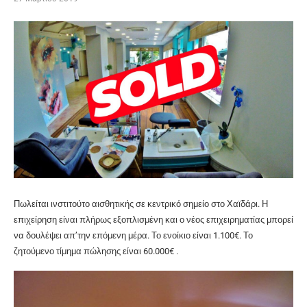
Πωλείται ινστιτούτο αισθητικής σε κεντρικό σημείο στο Χαϊδάρι. Η
επιχείρηση είναι πλήρως εξοπλισμένη και ο νέος επιχειρηματίας μπορεί
να δουλέψει απ’την επόμενη μέρα. Το ενοίκιο είναι 1.100€. Το
ζητούμενο τίμημα πώλησης είναι 60.000€ .