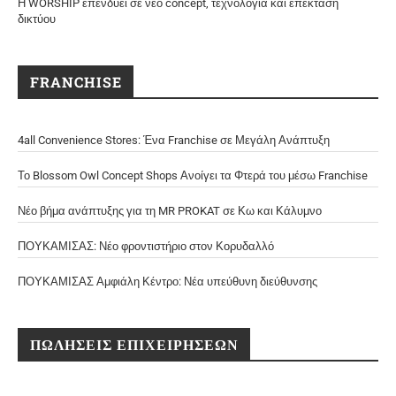
Η WORSHIP επενδύει σε νέο concept, τεχνολογία και επέκταση
δικτύου
FRANCHISE
4all Convenience Stores: Ένα Franchise σε Μεγάλη Ανάπτυξη
Το Blossom Owl Concept Shops Ανοίγει τα Φτερά του μέσω Franchise
Νέο βήμα ανάπτυξης για τη MR PROKAT σε Κω και Κάλυμνο
ΠΟΥΚΑΜΙΣΑΣ: Νέο φροντιστήριο στον Κορυδαλλό
ΠΟΥΚΑΜΙΣΑΣ Αμφιάλη Κέντρο: Νέα υπεύθυνη διεύθυνσης
ΠΩΛΗΣΕΙΣ ΕΠΙΧΕΙΡΗΣΕΩΝ