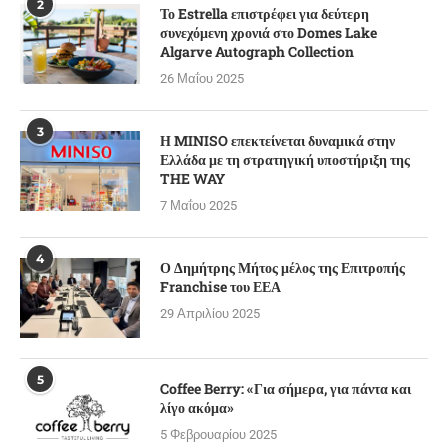
2
Το Estrella επιστρέφει για δεύτερη
συνεχόμενη χρονιά στο Domes Lake
Algarve Autograph Collection
26 Μαΐου 2025
3
Η MINISO επεκτείνεται δυναμικά στην
Ελλάδα με τη στρατηγική υποστήριξη της
THE WAY
7 Μαΐου 2025
4
Ο Δημήτρης Μήτος μέλος της Επιτροπής
Franchise του ΕΕΑ
29 Απριλίου 2025
5
Coffee Berry: «Για σήμερα, για πάντα και
λίγο ακόμα»
5 Φεβρουαρίου 2025