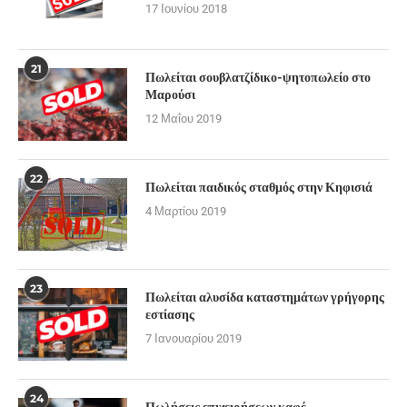
17 Ιουνίου 2018
21
Πωλείται σουβλατζίδικο-ψητοπωλείο στο
Μαρούσι
12 Μαΐου 2019
22
Πωλείται παιδικός σταθμός στην Κηφισιά
4 Μαρτίου 2019
23
Πωλείται αλυσίδα καταστημάτων γρήγορης
εστίασης
7 Ιανουαρίου 2019
24
Πωλήσεις επιχειρήσεων καφέ