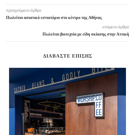
προηγούμενο άρθρο
Πωλείται ασιατικό εστιατόριο στο κέντρο της Αθήνας
επόμενο άρθρο
Πωλείται βιοτεχνία με είδη σκίασης στην Αττική
ΔΙΑΒΆΣΤΕ ΕΠΊΣΗΣ