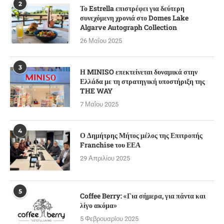
2
Το Estrella επιστρέφει για δεύτερη
συνεχόμενη χρονιά στο Domes Lake
Algarve Autograph Collection
26 Μαΐου 2025
3
Η MINISO επεκτείνεται δυναμικά στην
Ελλάδα με τη στρατηγική υποστήριξη της
THE WAY
7 Μαΐου 2025
4
Ο Δημήτρης Μήτος μέλος της Επιτροπής
Franchise του ΕΕΑ
29 Απριλίου 2025
5
Coffee Berry: «Για σήμερα, για πάντα και
λίγο ακόμα»
5 Φεβρουαρίου 2025