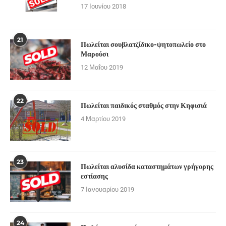
17 Ιουνίου 2018
21
Πωλείται σουβλατζίδικο-ψητοπωλείο στο
Μαρούσι
12 Μαΐου 2019
22
Πωλείται παιδικός σταθμός στην Κηφισιά
4 Μαρτίου 2019
23
Πωλείται αλυσίδα καταστημάτων γρήγορης
εστίασης
7 Ιανουαρίου 2019
24