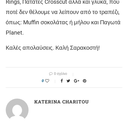
Rings, Πατάτες Crosscut αλλά και γλυκά, που
ποτέ δεν θέλουμε να λείπουν από το τραπέζι,
όπως: Muffin σοκολάτας ή μήλου και Παγωτά
Planet.
Καλές απολαύσεις. Καλή Σαρακοστή!
0 σχόλιο
0
KATERINA CHARITOU