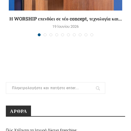
Η WORSHIP επενδύει σε νέο concept, τεχνολογία και...
19 Ιουνίου 2026
ΑΡΘΡΑ
Πώς Χτίζονται τα Ισχυρά Δίκτυα Franchise;