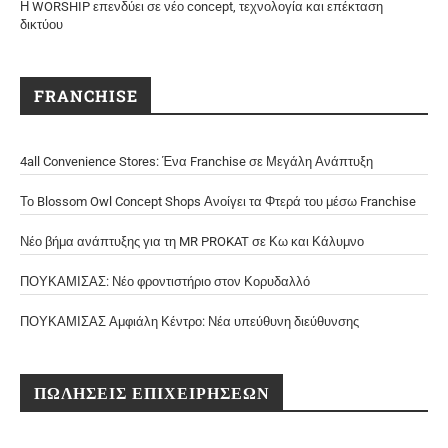
Η WORSHIP επενδύει σε νέο concept, τεχνολογία και επέκταση
δικτύου
FRANCHISE
4all Convenience Stores: Ένα Franchise σε Μεγάλη Ανάπτυξη
Το Blossom Owl Concept Shops Ανοίγει τα Φτερά του μέσω Franchise
Νέο βήμα ανάπτυξης για τη MR PROKAT σε Κω και Κάλυμνο
ΠΟΥΚΑΜΙΣΑΣ: Νέο φροντιστήριο στον Κορυδαλλό
ΠΟΥΚΑΜΙΣΑΣ Αμφιάλη Κέντρο: Νέα υπεύθυνη διεύθυνσης
ΠΩΛΗΣΕΙΣ ΕΠΙΧΕΙΡΗΣΕΩΝ