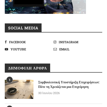
SOCIAL MEDIA
FACEBOOK
INSTAGRAM
YOUTUBE
EMAIL
ΔΗΜΟΦΙΛΉ ΆΡΘΡΑ
1
Συμβουλευτική Υποστήριξη Επιχειρήσεων:
Πότε τη Χρειάζεται μια Επιχείρηση
30 Ιουνίου 2026