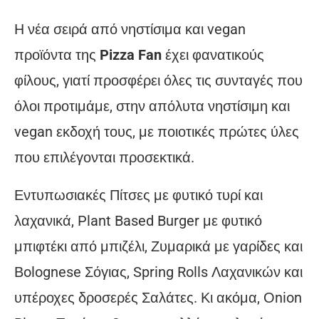
H νέα σειρά από νηστίσιμα και vegan
προϊόντα της
Pizza Fan
έχει φανατικούς
φίλους, γιατί προσφέρει όλες τις συνταγές που
όλοι προτιμάμε, στην απόλυτα νηστίσιμη και
vegan εκδοχή τους, με ποιοτικές πρώτες ύλες
που επιλέγονται προσεκτικά.
Εντυπωσιακές Πίτσες με φυτικό τυρί και
λαχανικά, Plant Based Burger με φυτικό
μπιφτέκι από μπιζέλι, Ζυμαρικά με γαρίδες και
Βolognese Σόγιας, Spring Rolls Λαχανικών και
υπέροχες δροσερές Σαλάτες. Κι ακόμα, Οnion