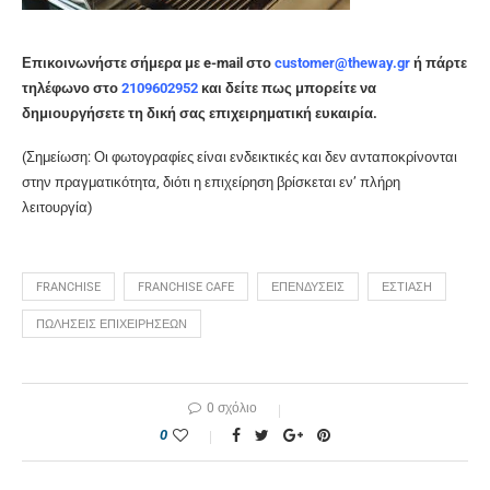
Επικοινωνήστε σήμερα με e-mail στο
customer@theway.gr
ή πάρτε
τηλέφωνο στο
2109602952
και δείτε πως μπορείτε να
δημιουργήσετε τη δική σας επιχειρηματική ευκαιρία.
(Σημείωση: Οι φωτογραφίες είναι ενδεικτικές και δεν ανταποκρίνονται
στην πραγματικότητα, διότι η επιχείρηση βρίσκεται εν’ πλήρη
λειτουργία)
FRANCHISE
FRANCHISE CAFE
ΕΠΕΝΔΥΣΕΙΣ
ΕΣΤΙΑΣΗ
ΠΩΛΗΣΕΙΣ ΕΠΙΧΕΙΡΗΣΕΩΝ
0 σχόλιο
0