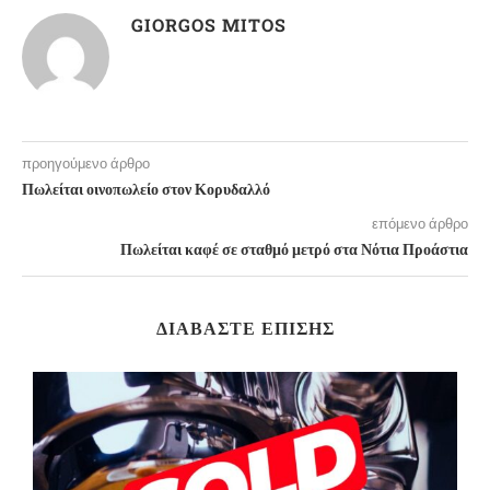
GIORGOS MITOS
προηγούμενο άρθρο
Πωλείται οινοπωλείο στον Κορυδαλλό
επόμενο άρθρο
Πωλείται καφέ σε σταθμό μετρό στα Νότια Προάστια
ΔΙΑΒΆΣΤΕ ΕΠΊΣΗΣ