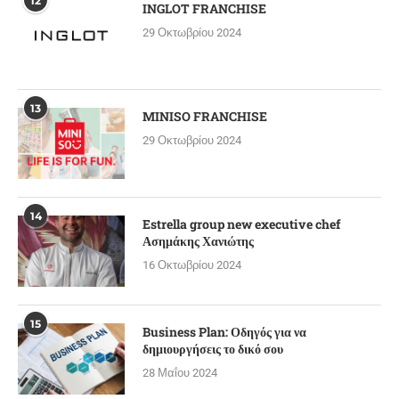
12
INGLOT FRANCHISE
29 Οκτωβρίου 2024
13
MINISO FRANCHISE
29 Οκτωβρίου 2024
14
Estrella group new executive chef
Ασημάκης Χανιώτης
16 Οκτωβρίου 2024
15
Business Plan: Οδηγός για να
δημιουργήσεις το δικό σου
28 Μαΐου 2024