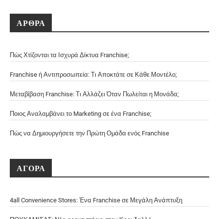
ΑΡΘΡΑ
Πώς Χτίζονται τα Ισχυρά Δίκτυα Franchise;
Franchise ή Αντιπροσωπεία: Τι Αποκτάτε σε Κάθε Μοντέλο;
Μεταβίβαση Franchise: Τι Αλλάζει Όταν Πωλείται η Μονάδα;
Ποιος Αναλαμβάνει το Marketing σε ένα Franchise;
Πώς να Δημιουργήσετε την Πρώτη Ομάδα ενός Franchise
ΑΓΟΡΑ
4all Convenience Stores: Ένα Franchise σε Μεγάλη Ανάπτυξη