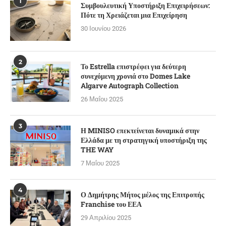
1
Συμβουλευτική Υποστήριξη Επιχειρήσεων:
Πότε τη Χρειάζεται μια Επιχείρηση
30 Ιουνίου 2026
2
Το Estrella επιστρέφει για δεύτερη
συνεχόμενη χρονιά στο Domes Lake
Algarve Autograph Collection
26 Μαΐου 2025
3
Η MINISO επεκτείνεται δυναμικά στην
Ελλάδα με τη στρατηγική υποστήριξη της
THE WAY
7 Μαΐου 2025
4
Ο Δημήτρης Μήτος μέλος της Επιτροπής
Franchise του ΕΕΑ
29 Απριλίου 2025