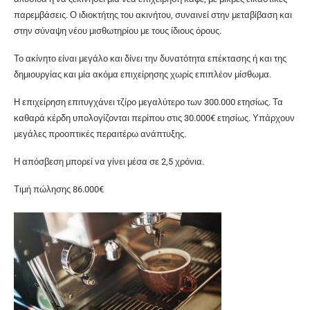
παρεμβάσεις. Ο ιδιοκτήτης του ακινήτου, συναινεί στην μεταβίβαση και
στην σύναψη νέου μισθωτηρίου με τους ίδιους όρους.
Το ακίνητο είναι μεγάλο και δίνει την δυνατότητα επέκτασης ή και της
δημιουργίας και μία ακόμα επιχείρησης χωρίς επιπλέον μίσθωμα.
Η επιχείρηση επιτυγχάνει τζίρο μεγαλύτερο των 300.000 ετησίως. Τα
καθαρά κέρδη υπολογίζονται περίπου στις 30.000€ ετησίως. Υπάρχουν
μεγάλες προοπτικές περαιτέρω ανάπτυξης.
Η απόσβεση μπορεί να γίνει μέσα σε 2,5 χρόνια.
Τιμή πώλησης 86.000€