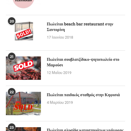
20
Πωλείται beach bar restaurant στην
Σαντορίνη
17 Ιουνίου 2018
21
Πωλείται σουβλατζίδικο-ψητοπωλείο στο
Μαρούσι
12 Μαΐου 2019
22
Πωλείται παιδικός σταθμός στην Κηφισιά
4 Μαρτίου 2019
23
Πωλείται αλυσίδα καταστημάτων γρήγορης