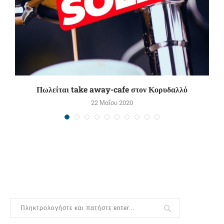
Πωλείται take away-cafe στον Κορυδαλλό
22 Μαΐου 2020