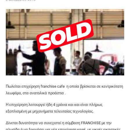
Πωλείται επιχείρηση franchise cafe η οποία βρίσκεται σε κεντρικότατη
λεωφόρο, στα ανατολικά προάστια .
Η επιχείρηση λειτουργεί ήδη 4 χρόνια και και είναι πλήρως
εξοπλισμένη με μηχανήματα τελευταίας τεχνολογίας.
Δίνεται δυνατότητα να συνεχιστεί η σύμβαση FRANCHISE με την
αλυσίδα ή να ξεκινήσει μια νέα επιχείρηση καφέ, με μικρές εικαστικές