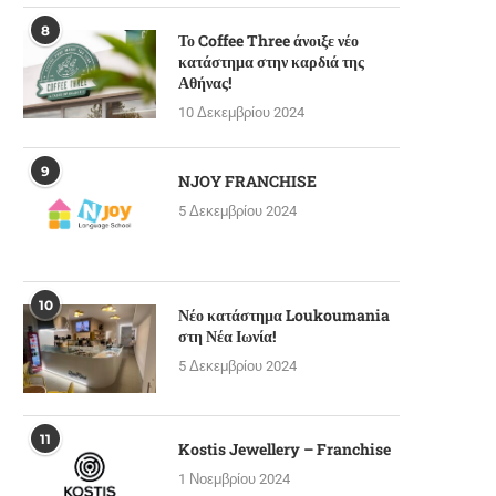
8
Το Coffee Three άνοιξε νέο
κατάστημα στην καρδιά της
Αθήνας!
10 Δεκεμβρίου 2024
9
NJOY FRANCHISE
5 Δεκεμβρίου 2024
10
Νέο κατάστημα Loukoumania
στη Νέα Ιωνία!
5 Δεκεμβρίου 2024
11
Kostis Jewellery – Franchise
1 Νοεμβρίου 2024