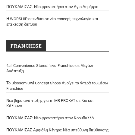
ΠΟΥΚΑΜΙΣΑΣ: Νέο φροντιστήριο στον Άγιο Δημήτριο
Η WORSHIP επενδύει σε νέο concept, τεχνολογία και
επέκταση δικτύου
FRANCHISE
4all Convenience Stores: Ένα Franchise σε Μεγάλη
Ανάπτυξη
Το Blossom Owl Concept Shops Ανοίγει τα Φτερά του μέσω
Franchise
Νέο βήμα ανάπτυξης για τη MR PROKAT σε Κω και
Κάλυμνο
ΠΟΥΚΑΜΙΣΑΣ: Νέο φροντιστήριο στον Κορυδαλλό
ΠΟΥΚΑΜΙΣΑΣ Αμφιάλη Κέντρο: Νέα υπεύθυνη διεύθυνσης