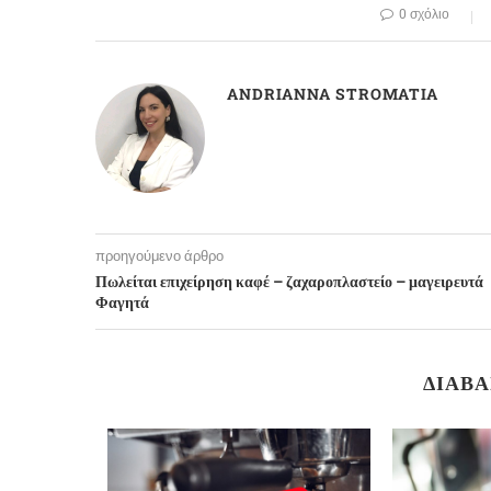
0 σχόλιο
ANDRIANNA STROMATIA
προηγούμενο άρθρο
Πωλείται επιχείρηση καφέ – ζαχαροπλαστείο – μαγειρευτά
Φαγητά
ΔΙΑΒΆ