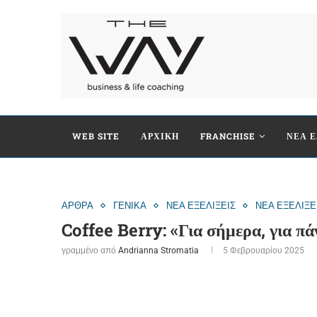
WEB SITE
ΑΡΧΙΚΗ
FRANCHISE
ΝΕΑ Ε
ΑΡΘΡΑ
ΓΕΝΙΚΑ
ΝΕΑ ΕΞΕΛΙΞΕΙΣ
ΝΕΑ ΕΞΕΛΙΞΕ
Coffee Berry: «Για σήμερα, για πά
γραμμένο από
Andrianna Stromatia
5 Φεβρουαρίου 2025