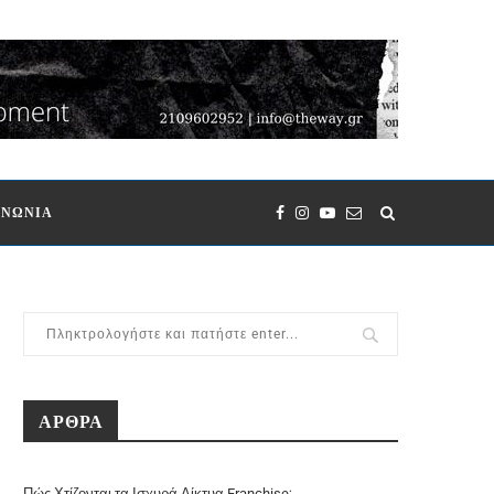
ΙΝΩΝΙΑ
ΑΡΘΡΑ
Πώς Χτίζονται τα Ισχυρά Δίκτυα Franchise;