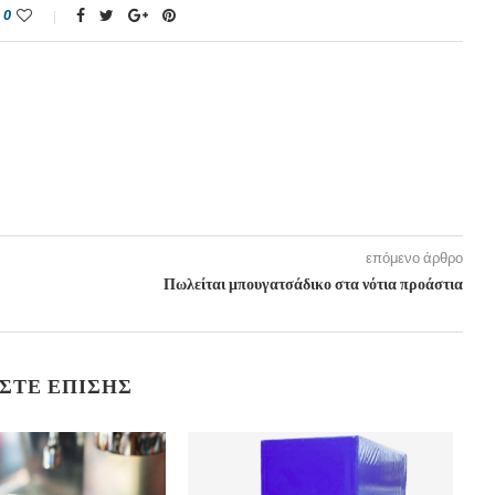
0
επόμενο άρθρο
Πωλείται μπουγατσάδικο στα νότια προάστια
ΣΤΕ ΕΠΊΣΗΣ