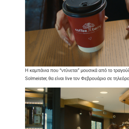
Η καμπάνια που “ντύνεται” μουσικά από το τραγούδ
Solmeister, θα είναι live τον Φεβρουάριο σε τηλεόρ