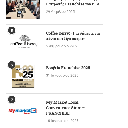
Επιτροπής Franchise του ΕΕΑ
29 Απριλίου 2025
5
Coffee Berry: «Για σήμερα, για
πάντα και λίγο ακόμα»
5 Φεβρουαρίου 2025
6
Βραβεία Franchise 2025
31 Ιανουαρίου 2025
7
My Market Local
Convenience Store –
FRANCHISE
10 Ιανουαρίου 2025