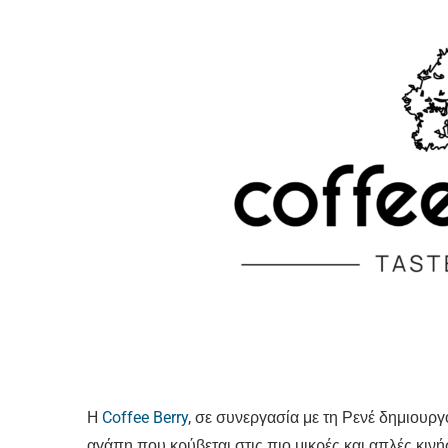
H
Coffee Berry
, σε συνεργασία με τη Ρενέ δημιουργ
αγάπη που κρύβεται στις πιο μικρές και απλές κινή