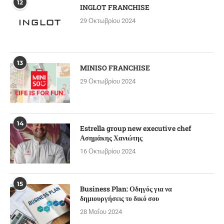
12
INGLOT FRANCHISE
29 Οκτωβρίου 2024
13
MINISO FRANCHISE
29 Οκτωβρίου 2024
14
Estrella group new executive chef
Ασημάκης Χανιώτης
16 Οκτωβρίου 2024
15
Business Plan: Οδηγός για να
δημιουργήσεις το δικό σου
28 Μαΐου 2024