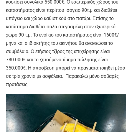
κοστίσει συνολικά 550.000€. Ο εσωτερικός χώρος του
καταστήματος είναι περίπου ισόγειο 90τ.μ και διαθέτει
υπόγειο και χώρο καθιστικού στο πατάρι. Επίσης το
κατάστημα διαθέτει σάλα στεγασμένη στον εξωτερικό
χώρο 90 τ.μ. Το ενοίκιο του καταστήματος είναι 1600€/
μήνα και ο ιδιοκτήτης του ακινήτου θα ανανεώσει το
συμβόλαιο. Ο ετήσιος τζίρος της επιχείρησης είναι
780.000€ και το ζητούμενο τίμημα πώλησης είναι
350.000€. Η απόσβεση μπορεί να πραγματοποιηθεί μέσα
σε τρία χρόνια με ασφάλεια. Παρακαλώ μόνο σοβαρές
προτάσεις.