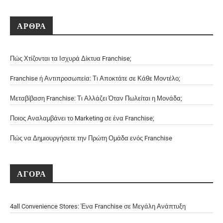
ΑΡΘΡΑ
Πώς Χτίζονται τα Ισχυρά Δίκτυα Franchise;
Franchise ή Αντιπροσωπεία: Τι Αποκτάτε σε Κάθε Μοντέλο;
Μεταβίβαση Franchise: Τι Αλλάζει Όταν Πωλείται η Μονάδα;
Ποιος Αναλαμβάνει το Marketing σε ένα Franchise;
Πώς να Δημιουργήσετε την Πρώτη Ομάδα ενός Franchise
ΑΓΟΡΑ
4all Convenience Stores: Ένα Franchise σε Μεγάλη Ανάπτυξη