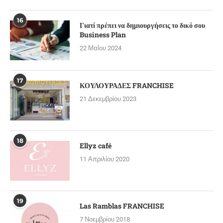
16
Γιατί πρέπει να δημιουργήσεις το δικό σου
Business Plan
22 Μαΐου 2024
17
ΚΟΥΛΟΥΡΑΔΕΣ FRANCHISE
21 Δεκεμβρίου 2023
18
Ellyz café
11 Απριλίου 2020
19
Las Ramblas FRANCHISE
7 Νοεμβρίου 2018