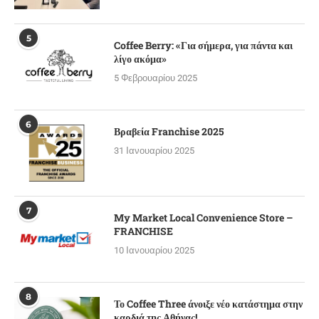
5
Coffee Berry: «Για σήμερα, για πάντα και
λίγο ακόμα»
5 Φεβρουαρίου 2025
6
Βραβεία Franchise 2025
31 Ιανουαρίου 2025
7
My Market Local Convenience Store –
FRANCHISE
10 Ιανουαρίου 2025
8
Το Coffee Three άνοιξε νέο κατάστημα στην
καρδιά της Αθήνας!