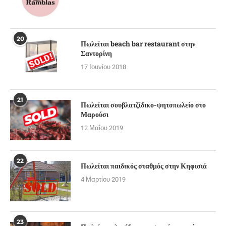
20
Πωλείται beach bar restaurant στην
Σαντορίνη
17 Ιουνίου 2018
21
Πωλείται σουβλατζίδικο-ψητοπωλείο στο
Μαρούσι
12 Μαΐου 2019
22
Πωλείται παιδικός σταθμός στην Κηφισιά
4 Μαρτίου 2019
23