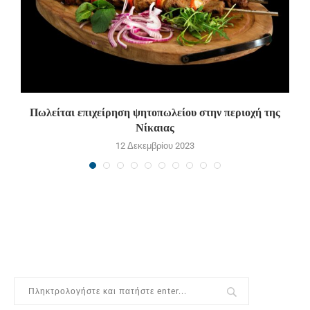
ν
Πωλείται επιχείρηση ψητοπωλείου στην περιοχή της
Π
Νίκαιας
12 Δεκεμβρίου 2023