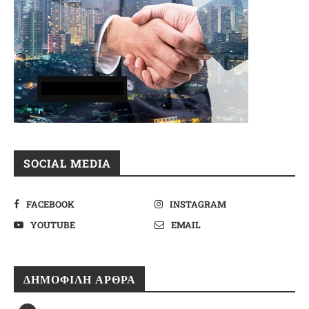
SOCIAL MEDIA
FACEBOOK
INSTAGRAM
YOUTUBE
EMAIL
ΔΗΜΟΦΙΛΉ ΆΡΘΡΑ