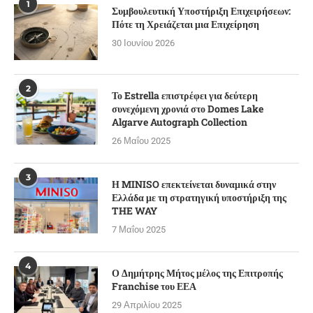
1
Συμβουλευτική Υποστήριξη Επιχειρήσεων:
Πότε τη Χρειάζεται μια Επιχείρηση
30 Ιουνίου 2026
2
Το Estrella επιστρέφει για δεύτερη
συνεχόμενη χρονιά στο Domes Lake
Algarve Autograph Collection
26 Μαΐου 2025
3
Η MINISO επεκτείνεται δυναμικά στην
Ελλάδα με τη στρατηγική υποστήριξη της
THE WAY
7 Μαΐου 2025
4
Ο Δημήτρης Μήτος μέλος της Επιτροπής
Franchise του ΕΕΑ
29 Απριλίου 2025