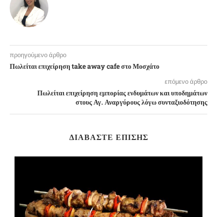
προηγούμενο άρθρο
Πωλείται επιχείρηση take away cafe στο Μοσχάτο
επόμενο άρθρο
Πωλείται επιχείρηση εμπορίας ενδυμάτων και υποδημάτων
στους Αγ. Αναργύρους λόγω συνταξιοδότησης
ΔΙΑΒΆΣΤΕ ΕΠΊΣΗΣ