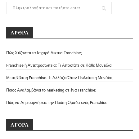
ΑΡΘΡΑ
Πώς Χτίζονται τα Ισχυρά Δίκτυα Franchise;
Franchise ή Αντιπροσωπεία: Τι Αποκτάτε σε Κάθε Μοντέλο;
Μεταβίβαση Franchise: Τι Αλλάζει Όταν Πωλείται η Μονάδα;
Ποιος Αναλαμβάνει το Marketing σε ένα Franchise;
Πώς να Δημιουργήσετε την Πρώτη Ομάδα ενός Franchise
ΑΓΟΡΑ