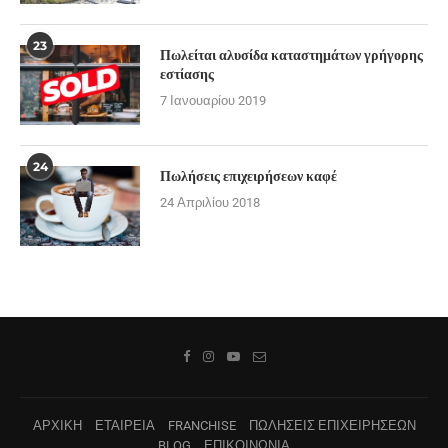
23
Πωλείται αλυσίδα καταστημάτων γρήγορης
εστίασης
7 Ιανουαρίου 2019
24
Πωλήσεις επιχειρήσεων καφέ
24 Απριλίου 2018
ΑΡΧΙΚΗ
ΕΤΑΙΡΕΙΑ
FRANCHISE
ΠΩΛΗΣΕΙΣ ΕΠΙΧΕΙΡΗΣΕΩΝ
BLOG
ΕΠΙΚΟΙΝΩΝΙΑ