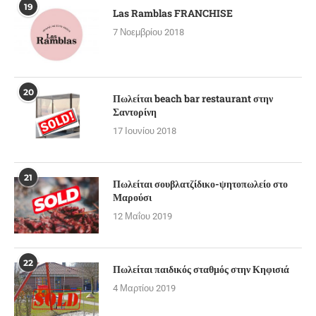
19
Las Ramblas FRANCHISE
7 Νοεμβρίου 2018
20
Πωλείται beach bar restaurant στην
Σαντορίνη
17 Ιουνίου 2018
21
Πωλείται σουβλατζίδικο-ψητοπωλείο στο
Μαρούσι
12 Μαΐου 2019
22
Πωλείται παιδικός σταθμός στην Κηφισιά
4 Μαρτίου 2019