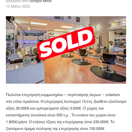
γραμμένο από
Giorgos Mitos
12 Μαΐου 2022
Πωλείται επιχείρηση κομμωτηρίου – περιποίησης άκρων – solarium
στα νότια προάστια. Η επιχείρηση λειτουργεί 15 έτη. Διαθέτει εξοπλισμό
αξίας 50.000€ και εμπορεύματα αξίας 5.000€. Ο χώρος του
καταστήματος συνολικά είναι 350 τ.μ. . Το ενοίκιο του χώρου είναι
1.800€/μήνα. Ο ετήσιος τζίρος της επιχείρησης είναι 230.000€. Το
ζητούμενο τίμημα πώλησης της επιχείρησης είναι 130.000€.