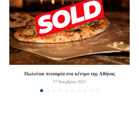
ν
Πωλείται πιτσαρία στο κέντρο της Αθήνας
Π
17 Νοεμβρίου 2021