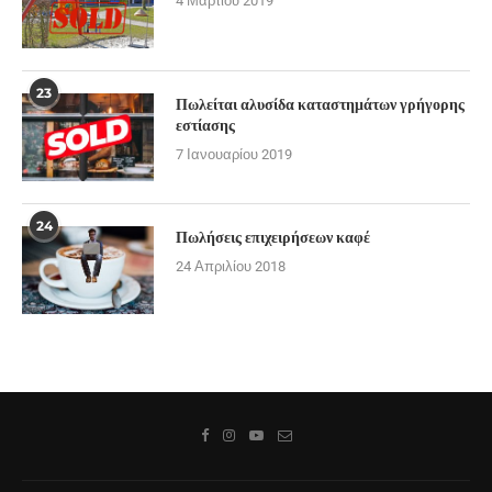
4 Μαρτίου 2019
23
Πωλείται αλυσίδα καταστημάτων γρήγορης
εστίασης
7 Ιανουαρίου 2019
24
Πωλήσεις επιχειρήσεων καφέ
24 Απριλίου 2018