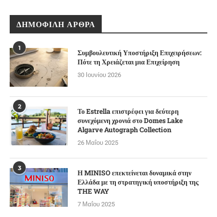
ΔΗΜΟΦΙΛΉ ΆΡΘΡΑ
1
Συμβουλευτική Υποστήριξη Επιχειρήσεων:
Πότε τη Χρειάζεται μια Επιχείρηση
30 Ιουνίου 2026
2
Το Estrella επιστρέφει για δεύτερη
συνεχόμενη χρονιά στο Domes Lake
Algarve Autograph Collection
26 Μαΐου 2025
3
Η MINISO επεκτείνεται δυναμικά στην
Ελλάδα με τη στρατηγική υποστήριξη της
THE WAY
7 Μαΐου 2025