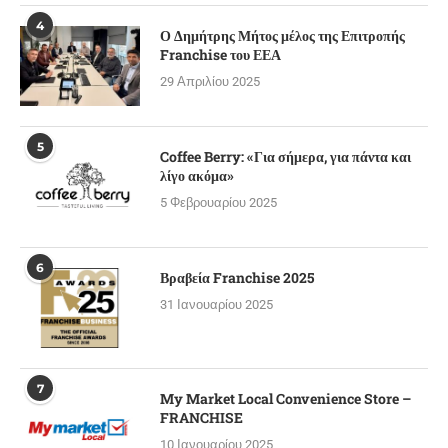
4
Ο Δημήτρης Μήτος μέλος της Επιτροπής
Franchise του ΕΕΑ
29 Απριλίου 2025
5
Coffee Berry: «Για σήμερα, για πάντα και
λίγο ακόμα»
5 Φεβρουαρίου 2025
6
Βραβεία Franchise 2025
31 Ιανουαρίου 2025
7
My Market Local Convenience Store –
FRANCHISE
10 Ιανουαρίου 2025