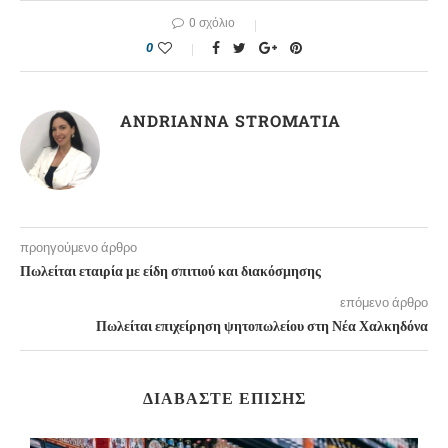
0 σχόλιο
0
ANDRIANNA STROMATIA
προηγούμενο άρθρο
Πωλείται εταιρία με είδη σπιτιού και διακόσμησης
επόμενο άρθρο
Πωλείται επιχείρηση ψητοπωλείου στη Νέα Χαλκηδόνα
ΔΙΑΒΆΣΤΕ ΕΠΊΣΗΣ