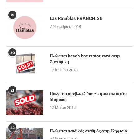
19
Las Ramblas FRANCHISE
7 Νοεμβρίου 2018
20
Πωλείται beach bar restaurant στην
Σαντορίνη
17 Ιουνίου 2018
21
Πωλείται σουβλατζίδικο-ψητοπωλείο στο
Μαρούσι
12 Μαΐου 2019
22
Πωλείται παιδικός σταθμός στην Κηφισιά