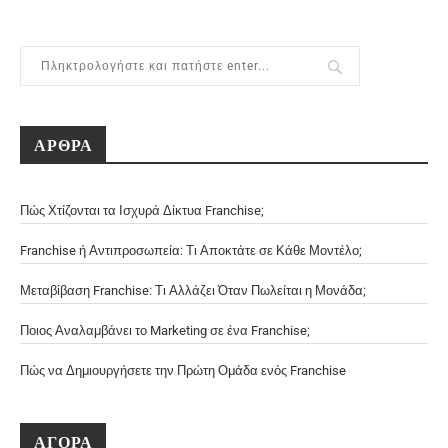
ΑΡΘΡΑ
Πώς Χτίζονται τα Ισχυρά Δίκτυα Franchise;
Franchise ή Αντιπροσωπεία: Τι Αποκτάτε σε Κάθε Μοντέλο;
Μεταβίβαση Franchise: Τι Αλλάζει Όταν Πωλείται η Μονάδα;
Ποιος Αναλαμβάνει το Marketing σε ένα Franchise;
Πώς να Δημιουργήσετε την Πρώτη Ομάδα ενός Franchise
ΑΓΟΡΑ