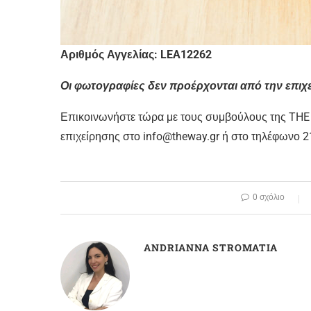
Αριθμός Αγγελίας: LEA12262
Οι φωτογραφίες δεν προέρχονται από την επιχεί
Επικοινωνήστε τώρα με τους συμβούλους της THE W
επιχείρησης στο info@theway.gr ή στο τηλέφωνο 
0 σχόλιο
ANDRIANNA STROMATIA