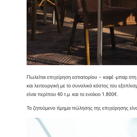
Πωλείται επιχείρηση εστιατορίου – καφέ -μπαρ στη
και λειτουργική με το συνολικό κόστος του εξοπλι
είναι περίπου 40 τ.μ. και το ενοίκιο 1.800€.
Το ζητούμενο τίμημα πώλησης της επιχείρησης είν