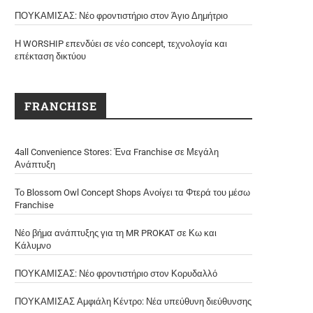
ΠΟΥΚΑΜΙΣΑΣ: Νέο φροντιστήριο στον Άγιο Δημήτριο
Η WORSHIP επενδύει σε νέο concept, τεχνολογία και
επέκταση δικτύου
FRANCHISE
4all Convenience Stores: Ένα Franchise σε Μεγάλη
Ανάπτυξη
Το Blossom Owl Concept Shops Ανοίγει τα Φτερά του μέσω
Franchise
Νέο βήμα ανάπτυξης για τη MR PROKAT σε Κω και
Κάλυμνο
ΠΟΥΚΑΜΙΣΑΣ: Νέο φροντιστήριο στον Κορυδαλλό
ΠΟΥΚΑΜΙΣΑΣ Αμφιάλη Κέντρο: Νέα υπεύθυνη διεύθυνσης