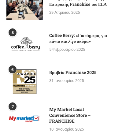
Επιτροπής Franchise του ΕΕΑ
29 Απριλίου 2025
5
Coffee Berry: «Για σήμερα, για
πάντα και λίγο ακόμα»
5 Φεβρουαρίου 2025
6
Βραβεία Franchise 2025
31 Ιανουαρίου 2025
7
My Market Local
Convenience Store –
FRANCHISE
10 Ιανουαρίου 2025