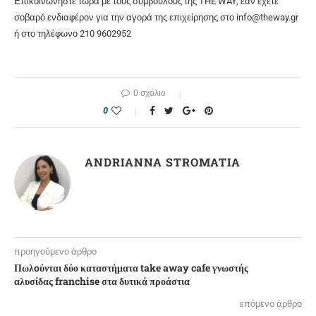
Επικοινωνήστε τώρα με τους συμβούλους της THE WAY, εάν έχετε
σοβαρό ενδιαφέρον για την αγορά της επιχείρησης στο info@theway.gr
ή στο τηλέφωνο 210 9602952
0 σχόλιο
0
ANDRIANNA STROMATIA
προηγούμενο άρθρο
Πωλoύνται δύο καταστήματα take away cafe γνωστής
αλυσίδας franchise στα δυτικά προάστια
επόμενο άρθρο