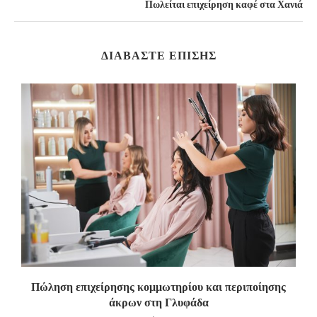
Πωλείται επιχείρηση καφέ στα Χανιά
ΔΙΑΒΆΣΤΕ ΕΠΊΣΗΣ
α
Πώληση επιχείρησης κομμωτηρίου και περιποίησης
άκρων στη Γλυφάδα