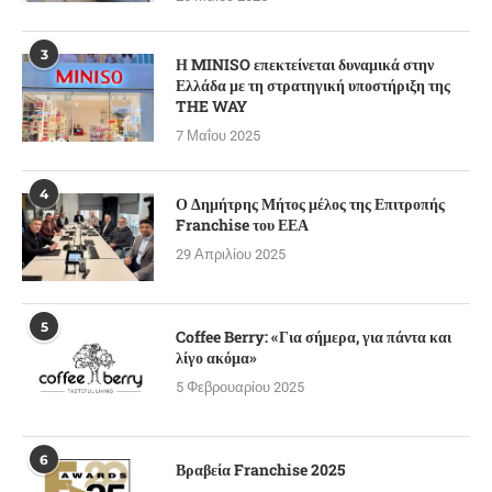
3
Η MINISO επεκτείνεται δυναμικά στην
Ελλάδα με τη στρατηγική υποστήριξη της
THE WAY
7 Μαΐου 2025
4
Ο Δημήτρης Μήτος μέλος της Επιτροπής
Franchise του ΕΕΑ
29 Απριλίου 2025
5
Coffee Berry: «Για σήμερα, για πάντα και
λίγο ακόμα»
5 Φεβρουαρίου 2025
6
Βραβεία Franchise 2025