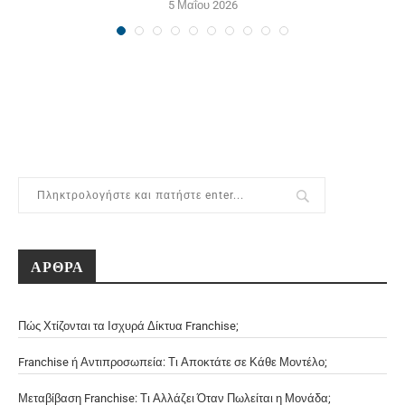
5 Μαΐου 2026
ΑΡΘΡΑ
Πώς Χτίζονται τα Ισχυρά Δίκτυα Franchise;
Franchise ή Αντιπροσωπεία: Τι Αποκτάτε σε Κάθε Μοντέλο;
Μεταβίβαση Franchise: Τι Αλλάζει Όταν Πωλείται η Μονάδα;