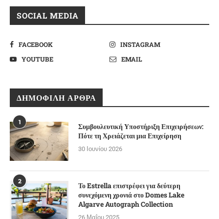
SOCIAL MEDIA
FACEBOOK
INSTAGRAM
YOUTUBE
EMAIL
ΔΗΜΟΦΙΛΉ ΆΡΘΡΑ
1
Συμβουλευτική Υποστήριξη Επιχειρήσεων:
Πότε τη Χρειάζεται μια Επιχείρηση
30 Ιουνίου 2026
2
Το Estrella επιστρέφει για δεύτερη
συνεχόμενη χρονιά στο Domes Lake
Algarve Autograph Collection
26 Μαΐου 2025