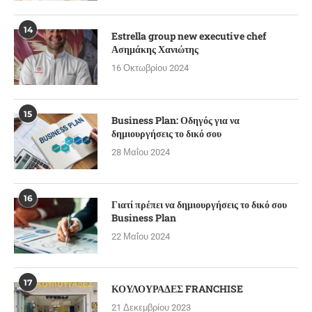
14
Estrella group new executive chef
Ασημάκης Χανιώτης
16 Οκτωβρίου 2024
15
Business Plan: Οδηγός για να
δημιουργήσεις το δικό σου
28 Μαΐου 2024
16
Γιατί πρέπει να δημιουργήσεις το δικό σου
Business Plan
22 Μαΐου 2024
17
ΚΟΥΛΟΥΡΑΔΕΣ FRANCHISE
21 Δεκεμβρίου 2023