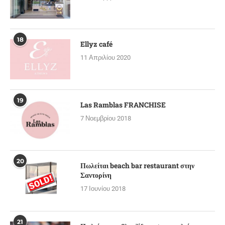
18
Ellyz café
11 Απριλίου 2020
19
Las Ramblas FRANCHISE
7 Νοεμβρίου 2018
20
Πωλείται beach bar restaurant στην
Σαντορίνη
17 Ιουνίου 2018
21