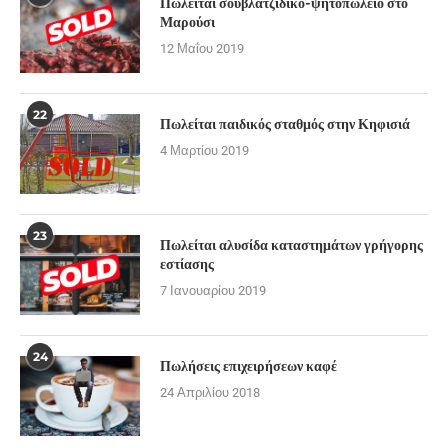
Πωλείται σουβλατζίδικο-ψητοπωλείο στο
Μαρούσι
12 Μαΐου 2019
22
Πωλείται παιδικός σταθμός στην Κηφισιά
4 Μαρτίου 2019
23
Πωλείται αλυσίδα καταστημάτων γρήγορης
εστίασης
7 Ιανουαρίου 2019
24
Πωλήσεις επιχειρήσεων καφέ
24 Απριλίου 2018