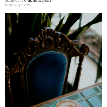
γραμμένο από
Andrianna Stromatia
10 Οκτωβρίου 2024