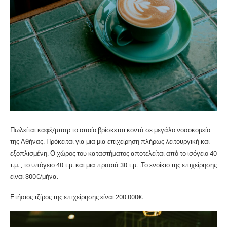
Πωλείται καφέ/μπαρ το οποίο βρίσκεται κοντά σε μεγάλο νοσοκομείο
της Αθήνας. Πρόκειται για μια μια επιχείρηση πλήρως λειτουργική και
εξοπλισμένη. Ο χώρος του καταστήματος αποτελείται από το ισόγειο 40
τ.μ. , το υπόγειο 40 τ.μ. και μια πρασιά 30 τ.μ. .Το ενοίκιο της επιχείρησης
είναι 300€/μήνα.
Ετήσιος τζίρος της επιχείρησης είναι 200.000€.