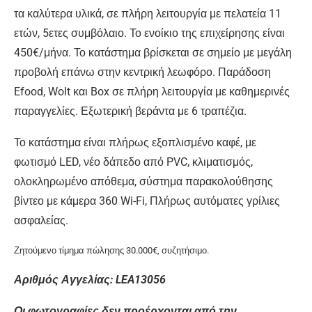
τα καλύτερα υλικά, σε πλήρη λειτουργία με πελατεία 11
ετών, 5ετες συμβόλαιο. Το ενοίκιο της επιχείρησης είναι
450€/μήνα. Το κατάστημα βρίσκεται σε σημείο με μεγάλη
προβολή επάνω στην κεντρική λεωφόρο. Παράδοση
Efood, Wolt και Box σε πλήρη λειτουργία με καθημερινές
παραγγελίες. Εξωτερική βεράντα με 6 τραπέζια.
Το κατάστημα είναι πλήρως εξοπλισμένο καφέ, με
φωτισμό LED, νέο δάπεδο από PVC, κλιματισμός,
ολοκληρωμένο απόθεμα, σύστημα παρακολούθησης
βίντεο με κάμερα 360 Wi-Fi, Πλήρως αυτόματες γρίλιες
ασφαλείας.
Ζητούμενο τίμημα πώλησης 30.000€, συζητήσιμο.
Αριθμός Αγγελίας: LEA13056
Οι φωτογραφίες δεν προέρχονται από την