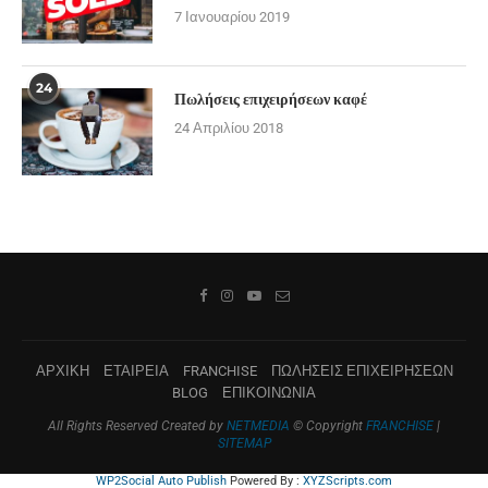
7 Ιανουαρίου 2019
24
Πωλήσεις επιχειρήσεων καφέ
24 Απριλίου 2018
ΑΡΧΙΚΗ
ΕΤΑΙΡΕΙΑ
FRANCHISE
ΠΩΛΗΣΕΙΣ ΕΠΙΧΕΙΡΗΣΕΩΝ
BLOG
ΕΠΙΚΟΙΝΩΝΙΑ
All Rights Reserved Created by
NETMEDIA
© Copyright
FRANCHISE
|
SITEMAP
WP2Social Auto Publish
Powered By :
XYZScripts.com