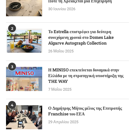
Πότε τη Χρειάζεται μια Επιχείρηση
30 Ιουνίου 2026
2
Το Estrella επιστρέφει για δεύτερη
συνεχόμενη χρονιά στο Domes Lake
Algarve Autograph Collection
26 Μαΐου 2025
3
Η MINISO επεκτείνεται δυναμικά στην
Ελλάδα με τη στρατηγική υποστήριξη της
THE WAY
7 Μαΐου 2025
4
Ο Δημήτρης Μήτος μέλος της Επιτροπής
Franchise του ΕΕΑ
29 Απριλίου 2025