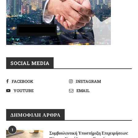
SOCIAL MEDIA
FACEBOOK
INSTAGRAM
YOUTUBE
EMAIL
ΔΗΜΟΦΙΛΉ ΆΡΘΡΑ
1
Συμβουλευτική Υποστήριξη Επιχειρήσεων: