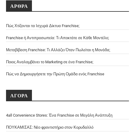
ΑΡΘΡΑ
Πώς Χτίζονται τα Ισχυρά Δίκτυα Franchise;
Franchise ή Αντιπροσωπεία: Τι Αποκτάτε σε Κάθε Μοντέλο;
Μεταβίβαση Franchise: Τι Αλλάζει Όταν Πωλείται η Μονάδα;
Ποιος Αναλαμβάνει το Marketing σε ένα Franchise;
Πώς να Δημιουργήσετε την Πρώτη Ομάδα ενός Franchise
ΑΓΟΡΑ
4all Convenience Stores: Ένα Franchise σε Μεγάλη Ανάπτυξη
ΠΟΥΚΑΜΙΣΑΣ: Νέο φροντιστήριο στον Κορυδαλλό