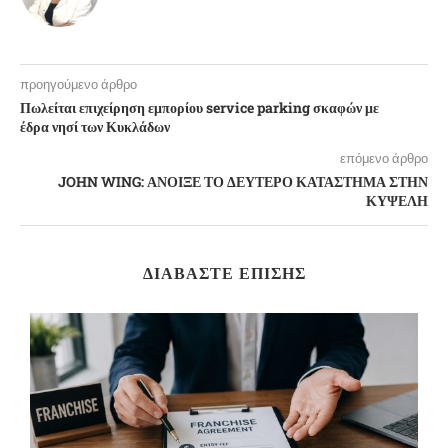
προηγούμενο άρθρο
Πωλείται επιχείρηση εμπορίου service parking σκαφών με
έδρα νησί των Κυκλάδων
επόμενο άρθρο
JOHN WING: ΑΝΟΙΞΕ ΤΟ ΔΕΥΤΕΡΟ ΚΑΤΑΣΤΗΜΑ ΣΤΗΝ
ΚΥΨΕΛΗ
ΔΙΑΒΆΣΤΕ ΕΠΊΣΗΣ