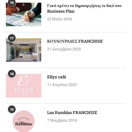
16
Γιατί πρέπει να δημιουργήσεις το δικό σου
Business Plan
22 Μαΐου 2024
17
ΚΟΥΛΟΥΡΑΔΕΣ FRANCHISE
21 Δεκεμβρίου 2023
18
Ellyz café
11 Απριλίου 2020
19
Las Ramblas FRANCHISE
7 Νοεμβρίου 2018