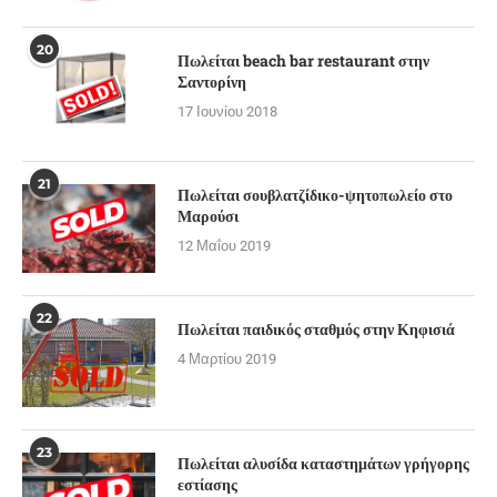
20
Πωλείται beach bar restaurant στην
Σαντορίνη
17 Ιουνίου 2018
21
Πωλείται σουβλατζίδικο-ψητοπωλείο στο
Μαρούσι
12 Μαΐου 2019
22
Πωλείται παιδικός σταθμός στην Κηφισιά
4 Μαρτίου 2019
23
Πωλείται αλυσίδα καταστημάτων γρήγορης
εστίασης