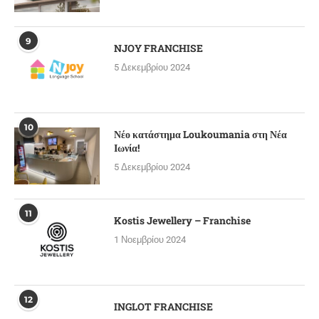
9
NJOY FRANCHISE
5 Δεκεμβρίου 2024
10
Νέο κατάστημα Loukoumania στη Νέα
Ιωνία!
5 Δεκεμβρίου 2024
11
Kostis Jewellery – Franchise
1 Νοεμβρίου 2024
12
INGLOT FRANCHISE