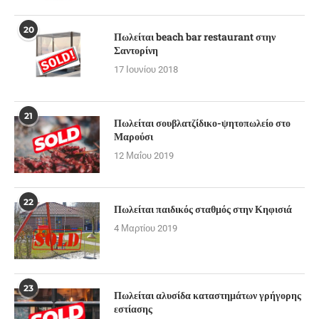
20
Πωλείται beach bar restaurant στην
Σαντορίνη
17 Ιουνίου 2018
21
Πωλείται σουβλατζίδικο-ψητοπωλείο στο
Μαρούσι
12 Μαΐου 2019
22
Πωλείται παιδικός σταθμός στην Κηφισιά
4 Μαρτίου 2019
23
Πωλείται αλυσίδα καταστημάτων γρήγορης
εστίασης