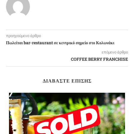
προηγούμενο άρθρο
Πωλείται bar-restaurant σε κεντρικό σημείο στο Κολωνάκι
επόμενο άρθρο
COFFEE BERRY FRANCHISE
ΔΙΑΒΆΣΤΕ ΕΠΊΣΗΣ