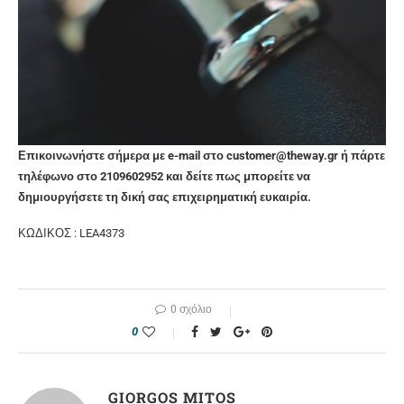
Επικοινωνήστε σήμερα με e-mail στο customer@theway.gr ή πάρτε
τηλέφωνο στο 2109602952 και δείτε πως μπορείτε να
δημιουργήσετε τη δική σας επιχειρηματική ευκαιρία.
ΚΩΔΙΚΟΣ : LEA4373
0 σχόλιο
0
GIORGOS MITOS