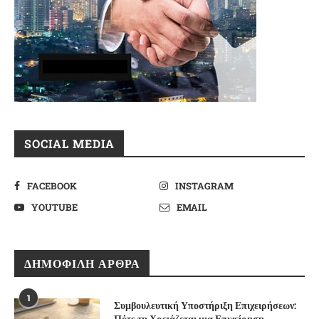
SOCIAL MEDIA
FACEBOOK
INSTAGRAM
YOUTUBE
EMAIL
ΔΗΜΟΦΙΛΉ ΆΡΘΡΑ
1
Συμβουλευτική Υποστήριξη Επιχειρήσεων:
Πότε τη Χρειάζεται μια Επιχείρηση