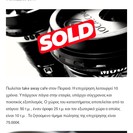
Πωλείται take away cafe στον Πειραιά. Η επιχείρηση λειτουργεί 10
χρόνια. Υπάρχουν πάγια στην εταιρία, υπάρχει σύγχρονος και
ποιοτικός εξοπλισμός. Ο χώρος του καταστήματος αποτελείται από το
ισόγειο: 50 τ.μ. , έναν όροφο 25 τ.μ. και τον εξωτερικό χώρο ο οποίος
είναι 10 τ.μ. . Το ζητούμενο τίμημα πώλησης της επιχείρησης είναι
75.000€.