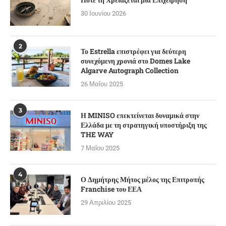
30 Ιουνίου 2026
2
Το Estrella επιστρέφει για δεύτερη
συνεχόμενη χρονιά στο Domes Lake
Algarve Autograph Collection
26 Μαΐου 2025
3
Η MINISO επεκτείνεται δυναμικά στην
Ελλάδα με τη στρατηγική υποστήριξη της
THE WAY
7 Μαΐου 2025
4
Ο Δημήτρης Μήτος μέλος της Επιτροπής
Franchise του ΕΕΑ
29 Απριλίου 2025