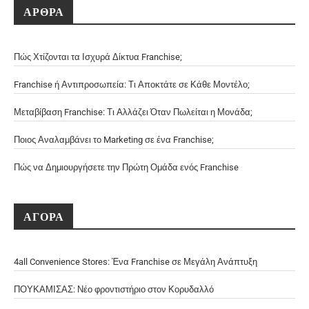
ΑΡΘΡΑ
Πώς Χτίζονται τα Ισχυρά Δίκτυα Franchise;
Franchise ή Αντιπροσωπεία: Τι Αποκτάτε σε Κάθε Μοντέλο;
Μεταβίβαση Franchise: Τι Αλλάζει Όταν Πωλείται η Μονάδα;
Ποιος Αναλαμβάνει το Marketing σε ένα Franchise;
Πώς να Δημιουργήσετε την Πρώτη Ομάδα ενός Franchise
ΑΓΟΡΑ
4all Convenience Stores: Ένα Franchise σε Μεγάλη Ανάπτυξη
ΠΟΥΚΑΜΙΣΑΣ: Νέο φροντιστήριο στον Κορυδαλλό