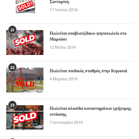
Σαντορίνη
17 Ιουνίου 2018
21
Πωλείται σουβλατζίδικο-ψητοπωλείο στο
Μαρούσι
12 Μαΐου 2019
22
Πωλείται παιδικός σταθμός στην Κηφισιά
4 Μαρτίου 2019
23
Πωλείται αλυσίδα καταστημάτων γρήγορης
εστίασης
7 Ιανουαρίου 2019