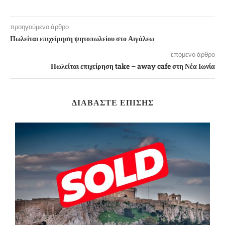
προηγούμενο άρθρο
Πωλείται επιχείρηση ψητοπωλείου στο Αιγάλεω
επόμενο άρθρο
Πωλείται επιχείρηση take – away cafe στη Νέα Ιωνία
ΔΙΑΒΆΣΤΕ ΕΠΊΣΗΣ