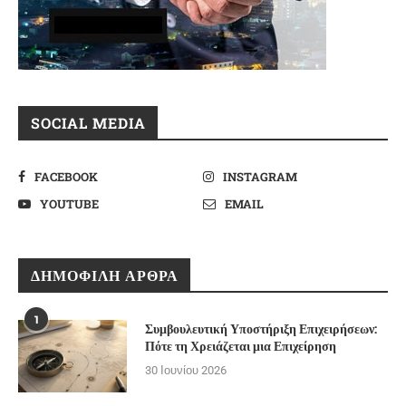
SOCIAL MEDIA
FACEBOOK
INSTAGRAM
YOUTUBE
EMAIL
ΔΗΜΟΦΙΛΉ ΆΡΘΡΑ
1
Συμβουλευτική Υποστήριξη Επιχειρήσεων:
Πότε τη Χρειάζεται μια Επιχείρηση
30 Ιουνίου 2026