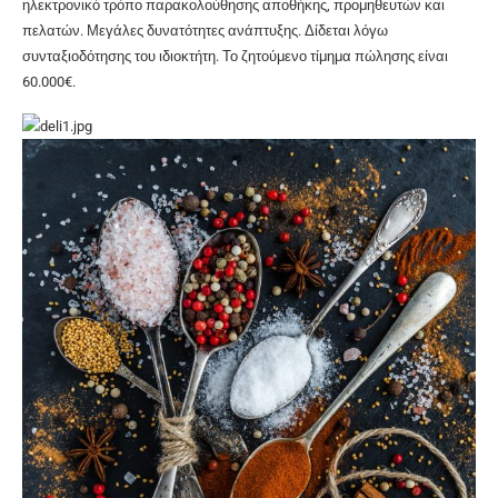
ηλεκτρονικό τρόπο παρακολούθησης αποθήκης, προμηθευτών και
πελατών. Μεγάλες δυνατότητες ανάπτυξης. Δίδεται λόγω
συνταξιοδότησης του ιδιοκτήτη. Το ζητούμενο τίμημα πώλησης είναι
60.000€.