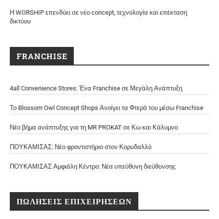
Η WORSHIP επενδύει σε νέο concept, τεχνολογία και επέκταση
δικτύου
FRANCHISE
4all Convenience Stores: Ένα Franchise σε Μεγάλη Ανάπτυξη
Το Blossom Owl Concept Shops Ανοίγει τα Φτερά του μέσω Franchise
Νέο βήμα ανάπτυξης για τη MR PROKAT σε Κω και Κάλυμνο
ΠΟΥΚΑΜΙΣΑΣ: Νέο φροντιστήριο στον Κορυδαλλό
ΠΟΥΚΑΜΙΣΑΣ Αμφιάλη Κέντρο: Νέα υπεύθυνη διεύθυνσης
ΠΩΛΗΣΕΙΣ ΕΠΙΧΕΙΡΗΣΕΩΝ