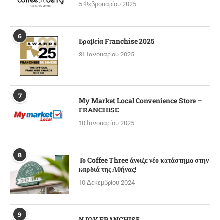
5 Φεβρουαρίου 2025
6
Βραβεία Franchise 2025
31 Ιανουαρίου 2025
7
My Market Local Convenience Store –
FRANCHISE
10 Ιανουαρίου 2025
8
Το Coffee Three άνοιξε νέο κατάστημα στην
καρδιά της Αθήνας!
10 Δεκεμβρίου 2024
9
NJOY FRANCHISE