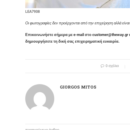
LEA7938
Οι φωτογραφίες δεν προέρχονται από την επιχείρηση αλλά είναι 
Επικοινωνήστε σήμερα με e-mail στο customer@theway.gr 
δημιουργήσετε τη δική σας επιχειρηματική ευκαιρία.
0 σχόλιο
GIORGOS MITOS
προηγούμενο άρθρο