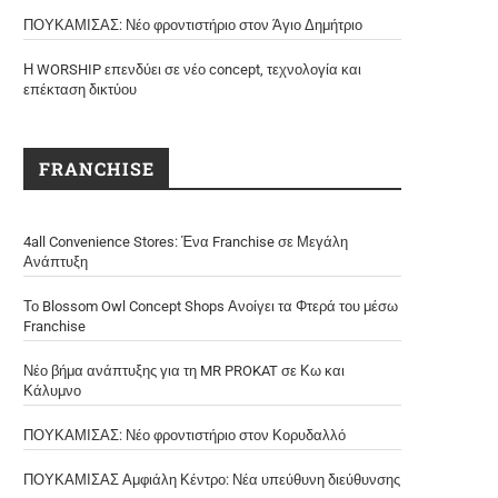
ΠΟΥΚΑΜΙΣΑΣ: Νέο φροντιστήριο στον Άγιο Δημήτριο
Η WORSHIP επενδύει σε νέο concept, τεχνολογία και
επέκταση δικτύου
FRANCHISE
4all Convenience Stores: Ένα Franchise σε Μεγάλη
Ανάπτυξη
Το Blossom Owl Concept Shops Ανοίγει τα Φτερά του μέσω
Franchise
Νέο βήμα ανάπτυξης για τη MR PROKAT σε Κω και
Κάλυμνο
ΠΟΥΚΑΜΙΣΑΣ: Νέο φροντιστήριο στον Κορυδαλλό
ΠΟΥΚΑΜΙΣΑΣ Αμφιάλη Κέντρο: Νέα υπεύθυνη διεύθυνσης