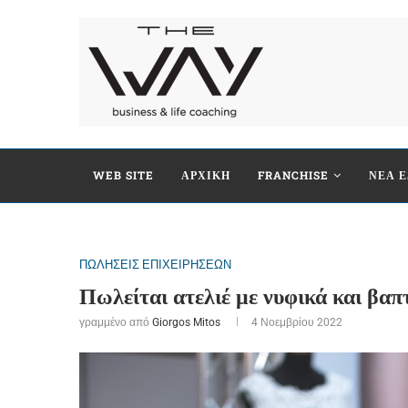
WEB SITE
ΑΡΧΙΚΗ
FRANCHISE
ΝΕΑ Ε
ΠΩΛΗΣΕΙΣ ΕΠΙΧΕΙΡΗΣΕΩΝ
Πωλείται ατελιέ με νυφικά και βαπ
γραμμένο από
Giorgos Mitos
4 Νοεμβρίου 2022