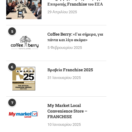
Επιτροπής Franchise του ΕΕΑ
29 Απριλίου 2025
5
Coffee Berry: «Για σήμερα, για
πάντα και λίγο ακόμα»
5 Φεβρουαρίου 2025
6
Βραβεία Franchise 2025
31 Ιανουαρίου 2025
7
My Market Local
Convenience Store –
FRANCHISE
10 Ιανουαρίου 2025