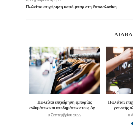
Πωλείται επιχείρηση καφέ-μπαρ στη Θεσσαλονίκη
ΔΙΑΒΆ
er Paradise.
Πωλείται επιχείρηση εμπορίας
Πωλείται επι
ενδυμάτων και υποδημάτων στους Αγ....
γνωστής αλ
8 Σεπτεμβρίου 2022
8 