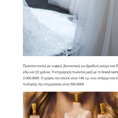
Πωλείται ατελιέ με νυφικά, βαπτιστικά και βραδινά ρούχα στα Β
εδώ και 22 χρόνια. Η επιχείρηση πωλείται μαζί με το brand nam
2.000.000€. Ο χώρος του ατελιέ είναι 140 τ.μ. ενώ υπάρχει και 
πώλησης της επιχείρησης είναι 500.000€.