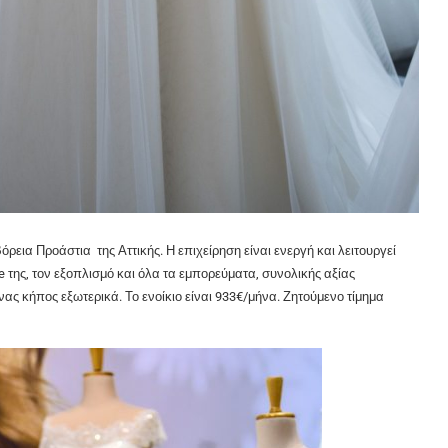
όρεια Προάστια της Αττικής. Η επιχείρηση είναι ενεργή και λειτουργεί
e της, τον εξοπλισμό και όλα τα εμπορεύματα, συνολικής αξίας
ένας κήπος εξωτερικά. Το ενοίκιο είναι 933€/μήνα. Ζητούμενο τίμημα