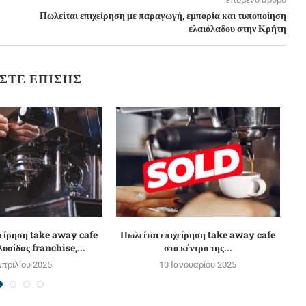
Πωλείται επιχείρηση με παραγωγή, εμπορία και τυποποίηση
ελαιόλαδου στην Κρήτη
ΣΤΕ ΕΠΊΣΗΣ
χείρηση take away cafe
Πωλείται επιχείρηση take away cafe
υσίδας franchise,...
στο κέντρο της...
Απριλίου 2025
10 Ιανουαρίου 2025