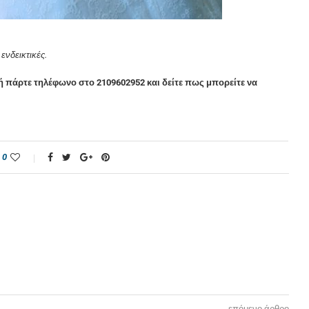
ενδεικτικές.
ή πάρτε τηλέφωνο στο 2109602952 και δείτε πως μπορείτε να
0
επόμενο άρθρο