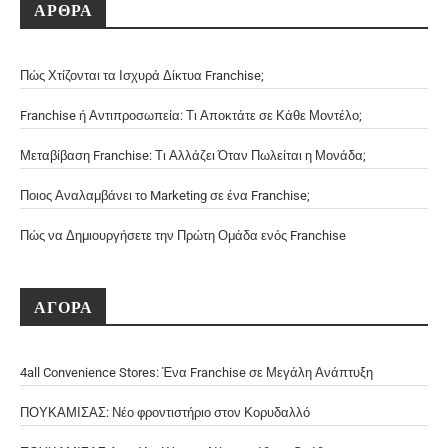
ΑΡΘΡΑ
Πώς Χτίζονται τα Ισχυρά Δίκτυα Franchise;
Franchise ή Αντιπροσωπεία: Τι Αποκτάτε σε Κάθε Μοντέλο;
Μεταβίβαση Franchise: Τι Αλλάζει Όταν Πωλείται η Μονάδα;
Ποιος Αναλαμβάνει το Marketing σε ένα Franchise;
Πώς να Δημιουργήσετε την Πρώτη Ομάδα ενός Franchise
ΑΓΟΡΑ
4all Convenience Stores: Ένα Franchise σε Μεγάλη Ανάπτυξη
ΠΟΥΚΑΜΙΣΑΣ: Νέο φροντιστήριο στον Κορυδαλλό