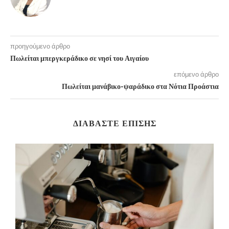
προηγούμενο άρθρο
Πωλείται μπεργκεράδικο σε νησί του Αιγαίου
επόμενο άρθρο
Πωλείται μανάβικο-ψαράδικο στα Νότια Προάστια
ΔΙΑΒΆΣΤΕ ΕΠΊΣΗΣ