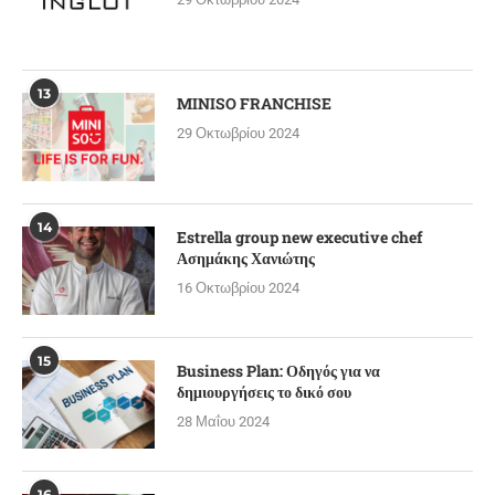
13
MINISO FRANCHISE
29 Οκτωβρίου 2024
14
Estrella group new executive chef
Ασημάκης Χανιώτης
16 Οκτωβρίου 2024
15
Business Plan: Οδηγός για να
δημιουργήσεις το δικό σου
28 Μαΐου 2024
16