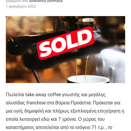
γραμμένο από
Andrianna Stromatia
1 Δεκεμβρίου 2023
Πωλείται take away coffee γνωστής και μεγάλης
αλυσίδας franchise στα Βόρεια Προάστια. Πρόκειται για
μια υγιή, δημοφιλή και πλήρως εξοπλισμένη επιχείρηση η
οποία λειτουργεί εδώ και 7 χρόνια. Ο χώρος του
καταστήματος αποτελείται από το ισόγειο 71 τ.μ. , το