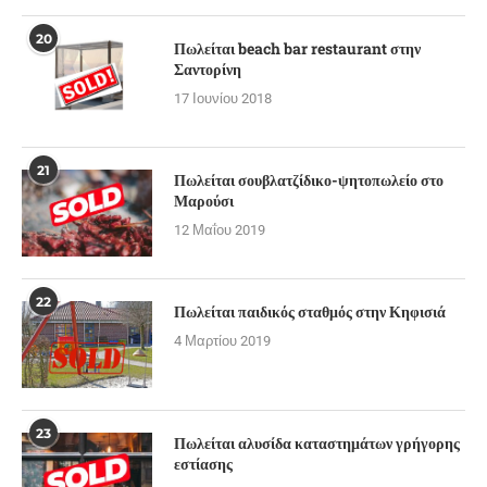
20
Πωλείται beach bar restaurant στην
Σαντορίνη
17 Ιουνίου 2018
21
Πωλείται σουβλατζίδικο-ψητοπωλείο στο
Μαρούσι
12 Μαΐου 2019
22
Πωλείται παιδικός σταθμός στην Κηφισιά
4 Μαρτίου 2019
23
Πωλείται αλυσίδα καταστημάτων γρήγορης
εστίασης