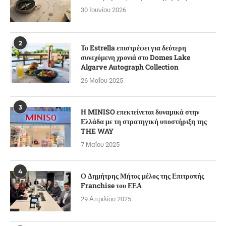
30 Ιουνίου 2026
2
Το Estrella επιστρέφει για δεύτερη
συνεχόμενη χρονιά στο Domes Lake
Algarve Autograph Collection
26 Μαΐου 2025
3
Η MINISO επεκτείνεται δυναμικά στην
Ελλάδα με τη στρατηγική υποστήριξη της
THE WAY
7 Μαΐου 2025
4
Ο Δημήτρης Μήτος μέλος της Επιτροπής
Franchise του ΕΕΑ
29 Απριλίου 2025