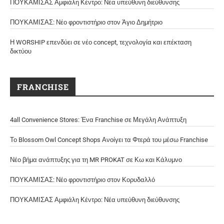
ΠΟΥΚΑΜΙΣΑΣ Αμφιάλη Κέντρο: Νέα υπεύθυνη διεύθυνσης
ΠΟΥΚΑΜΙΣΑΣ: Νέο φροντιστήριο στον Άγιο Δημήτριο
Η WORSHIP επενδύει σε νέο concept, τεχνολογία και επέκταση
δικτύου
FRANCHISE
4all Convenience Stores: Ένα Franchise σε Μεγάλη Ανάπτυξη
Το Blossom Owl Concept Shops Ανοίγει τα Φτερά του μέσω Franchise
Νέο βήμα ανάπτυξης για τη MR PROKAT σε Κω και Κάλυμνο
ΠΟΥΚΑΜΙΣΑΣ: Νέο φροντιστήριο στον Κορυδαλλό
ΠΟΥΚΑΜΙΣΑΣ Αμφιάλη Κέντρο: Νέα υπεύθυνη διεύθυνσης