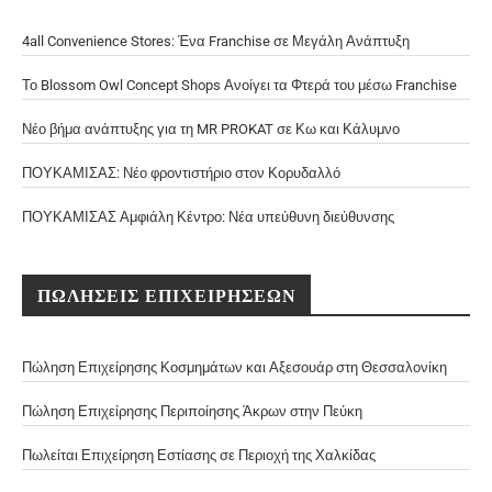
4all Convenience Stores: Ένα Franchise σε Μεγάλη Ανάπτυξη
Το Blossom Owl Concept Shops Ανοίγει τα Φτερά του μέσω Franchise
Νέο βήμα ανάπτυξης για τη MR PROKAT σε Κω και Κάλυμνο
ΠΟΥΚΑΜΙΣΑΣ: Νέο φροντιστήριο στον Κορυδαλλό
ΠΟΥΚΑΜΙΣΑΣ Αμφιάλη Κέντρο: Νέα υπεύθυνη διεύθυνσης
ΠΩΛΗΣΕΙΣ ΕΠΙΧΕΙΡΗΣΕΩΝ
Πώληση Επιχείρησης Κοσμημάτων και Αξεσουάρ στη Θεσσαλονίκη
Πώληση Επιχείρησης Περιποίησης Άκρων στην Πεύκη
Πωλείται Επιχείρηση Εστίασης σε Περιοχή της Χαλκίδας