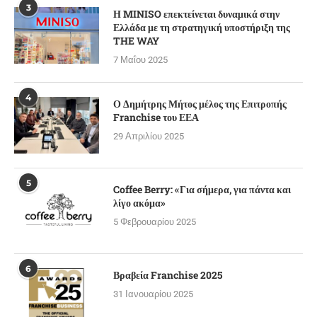
3
Η MINISO επεκτείνεται δυναμικά στην
Ελλάδα με τη στρατηγική υποστήριξη της
THE WAY
7 Μαΐου 2025
4
Ο Δημήτρης Μήτος μέλος της Επιτροπής
Franchise του ΕΕΑ
29 Απριλίου 2025
5
Coffee Berry: «Για σήμερα, για πάντα και
λίγο ακόμα»
5 Φεβρουαρίου 2025
6
Βραβεία Franchise 2025
31 Ιανουαρίου 2025