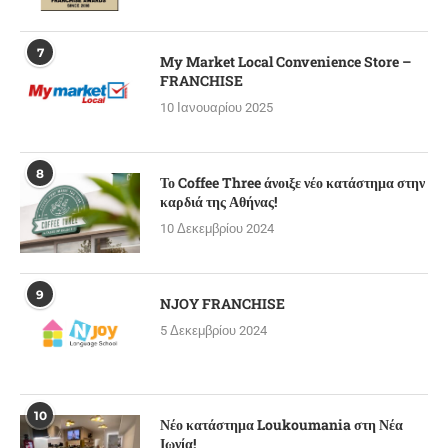
7
My Market Local Convenience Store –
FRANCHISE
10 Ιανουαρίου 2025
8
Το Coffee Three άνοιξε νέο κατάστημα στην
καρδιά της Αθήνας!
10 Δεκεμβρίου 2024
9
NJOY FRANCHISE
5 Δεκεμβρίου 2024
10
Νέο κατάστημα Loukoumania στη Νέα
Ιωνία!