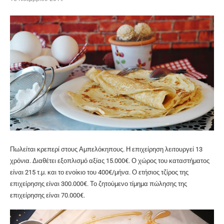
Πωλείται κρεπερί στους Αμπελόκηπους. Η επιχείρηση λειτουργεί 13
χρόνια. Διαθέτει εξοπλισμό αξίας 15.000€. Ο χώρος του καταστήματος
είναι 215 τ.μ. και το ενοίκιο του 400€/μήνα. Ο ετήσιος τζίρος της
επιχείρησης είναι 300.000€. Το ζητούμενο τίμημα πώλησης της
επιχείρησης είναι 70.000€.