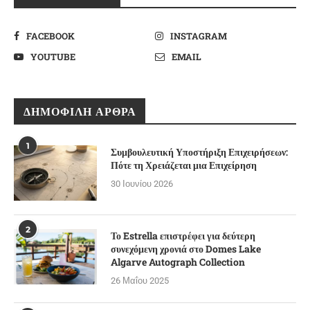
FACEBOOK
INSTAGRAM
YOUTUBE
EMAIL
ΔΗΜΟΦΙΛΉ ΆΡΘΡΑ
1
Συμβουλευτική Υποστήριξη Επιχειρήσεων:
Πότε τη Χρειάζεται μια Επιχείρηση
30 Ιουνίου 2026
2
Το Estrella επιστρέφει για δεύτερη
συνεχόμενη χρονιά στο Domes Lake
Algarve Autograph Collection
26 Μαΐου 2025