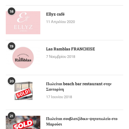
18
Ellyz café
11 Απριλίου 2020
19
Las Ramblas FRANCHISE
7 Νοεμβρίου 2018
20
Πωλείται beach bar restaurant στην
Σαντορίνη
17 Ιουνίου 2018
21
Πωλείται σουβλατζίδικο-ψητοπωλείο στο
Μαρούσι