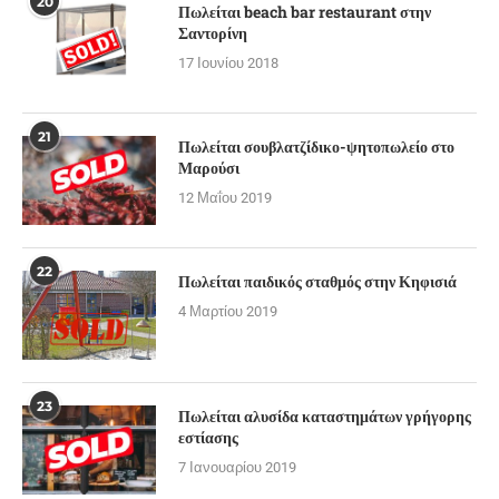
20
Πωλείται beach bar restaurant στην
Σαντορίνη
17 Ιουνίου 2018
21
Πωλείται σουβλατζίδικο-ψητοπωλείο στο
Μαρούσι
12 Μαΐου 2019
22
Πωλείται παιδικός σταθμός στην Κηφισιά
4 Μαρτίου 2019
23
Πωλείται αλυσίδα καταστημάτων γρήγορης
εστίασης
7 Ιανουαρίου 2019