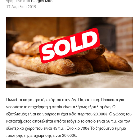
γραμμένο από
Giorgos Mitos
17 Απριλίου 2019
Πωλείται καφέ-πρατήριο άρτου στην Αγ. Παρασκευή. Πρόκειται για
νεοσύστατη επιχείρηση η οποία είναι πλήρως εξοπλισμένη. Ο
εξοπλισμός είναι καινούριος κι έχει αξία περίπου 20.000€. Ο χώρος του
καταστήματος αποτελείται από το ισόγειο το οποίο είναι 56 τ.μ. και τον
εξωτερικό χώρο που είναι 45 τ.μ. . Ενοίκιο 700€ Το ζητούμενο τίμημα
πώλησης της επιχείρησης είναι 20.000€.