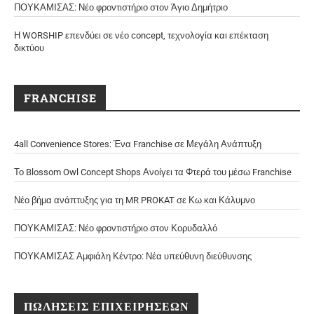
ΠΟΥΚΑΜΙΣΑΣ: Νέο φροντιστήριο στον Άγιο Δημήτριο
Η WORSHIP επενδύει σε νέο concept, τεχνολογία και επέκταση
δικτύου
FRANCHISE
4all Convenience Stores: Ένα Franchise σε Μεγάλη Ανάπτυξη
Το Blossom Owl Concept Shops Ανοίγει τα Φτερά του μέσω Franchise
Νέο βήμα ανάπτυξης για τη MR PROKAT σε Κω και Κάλυμνο
ΠΟΥΚΑΜΙΣΑΣ: Νέο φροντιστήριο στον Κορυδαλλό
ΠΟΥΚΑΜΙΣΑΣ Αμφιάλη Κέντρο: Νέα υπεύθυνη διεύθυνσης
ΠΩΛΗΣΕΙΣ ΕΠΙΧΕΙΡΗΣΕΩΝ