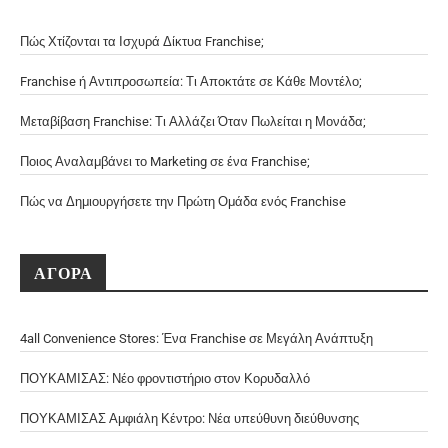
Πώς Χτίζονται τα Ισχυρά Δίκτυα Franchise;
Franchise ή Αντιπροσωπεία: Τι Αποκτάτε σε Κάθε Μοντέλο;
Μεταβίβαση Franchise: Τι Αλλάζει Όταν Πωλείται η Μονάδα;
Ποιος Αναλαμβάνει το Marketing σε ένα Franchise;
Πώς να Δημιουργήσετε την Πρώτη Ομάδα ενός Franchise
ΑΓΟΡΑ
4all Convenience Stores: Ένα Franchise σε Μεγάλη Ανάπτυξη
ΠΟΥΚΑΜΙΣΑΣ: Νέο φροντιστήριο στον Κορυδαλλό
ΠΟΥΚΑΜΙΣΑΣ Αμφιάλη Κέντρο: Νέα υπεύθυνη διεύθυνσης