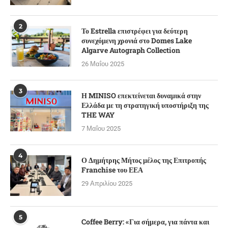
2
Το Estrella επιστρέφει για δεύτερη
συνεχόμενη χρονιά στο Domes Lake
Algarve Autograph Collection
26 Μαΐου 2025
3
Η MINISO επεκτείνεται δυναμικά στην
Ελλάδα με τη στρατηγική υποστήριξη της
THE WAY
7 Μαΐου 2025
4
Ο Δημήτρης Μήτος μέλος της Επιτροπής
Franchise του ΕΕΑ
29 Απριλίου 2025
5
Coffee Berry: «Για σήμερα, για πάντα και