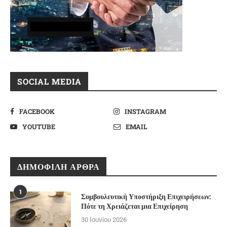
SOCIAL MEDIA
FACEBOOK
INSTAGRAM
YOUTUBE
EMAIL
ΔΗΜΟΦΙΛΉ ΆΡΘΡΑ
1
Συμβουλευτική Υποστήριξη Επιχειρήσεων:
Πότε τη Χρειάζεται μια Επιχείρηση
30 Ιουνίου 2026