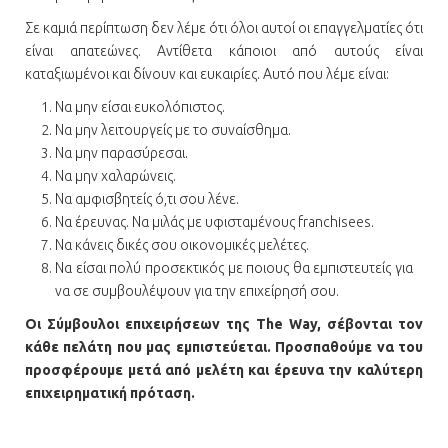
Σε καμιά περίπτωση δεν λέμε ότι όλοι αυτοί οι επαγγελματίες ότι
είναι απατεώνες. Αντίθετα κάποιοι από αυτούς είναι
καταξιωμένοι και δίνουν και ευκαιρίες. Αυτό που λέμε είναι:
Να μην είσαι ευκολόπιστος.
Να μην λειτουργείς με το συναίσθημα.
Να μην παρασύρεσαι.
Να μην χαλαρώνεις.
Να αμφισβητείς ό,τι σου λένε.
Να έρευνας. Να μιλάς με υφισταμένους franchisees.
Να κάνεις δικές σου οικονομικές μελέτες.
Να είσαι πολύ προσεκτικός με ποιους θα εμπιστευτείς για
να σε συμβουλέψουν για την επιχείρησή σου.
Οι Σύμβουλοι επιχειρήσεων της The Way, σέβονται τον
κάθε πελάτη που μας εμπιστεύεται. Προσπαθούμε να του
προσφέρουμε μετά από μελέτη και έρευνα την καλύτερη
επιχειρηματική πρόταση.