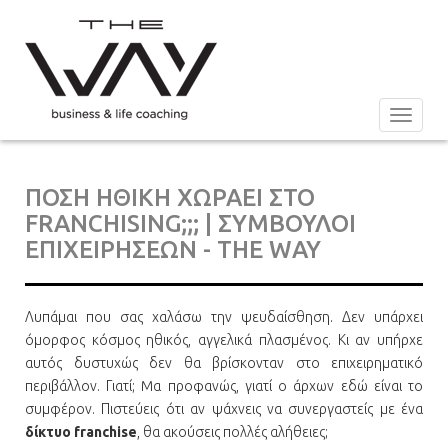
Toggle
navigat
ΠΟΣΗ ΗΘΙΚΗ ΧΩΡΑΕΙ ΣΤΟ
FRANCHISING;;; | ΣΥΜΒΟΥΛΟΙ
ΕΠΙΧΕΙΡΗΣΕΩΝ - THE WAY
Λυπάμαι που σας χαλάσω την ψευδαίσθηση. Δεν υπάρχει
όμορφος κόσμος ηθικός, αγγελικά πλασμένος. Κι αν υπήρχε
αυτός δυστυχώς δεν θα βρίσκονταν στο επιχειρηματικό
περιβάλλον. Γιατί; Mα προφανώς, γιατί ο άρχων εδώ είναι το
συμφέρον. Πιστεύεις ότι αν ψάχνεις να συνεργαστείς με ένα
δίκτυο franchise
, θα ακούσεις πολλές αλήθειες;