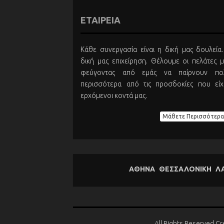
ΕΤΑΙΡΕΙΑ
Κάθε συνεργασία είναι η δική μας δουλεία.
δική μας επιχείρηση. Θέλουμε οι πελάτες μ
φεύγοντας από εμάς να παίρνουν πο
περισσότερα από τις προσδοκίες που είχ
ερχόμενοι κοντά μας.
Μάθετε Περισσότερα
ΑΘΗΝΑ
ΘΕΣΣΑΛΟΝΙΚΗ
Λ
All Rights Reserved C